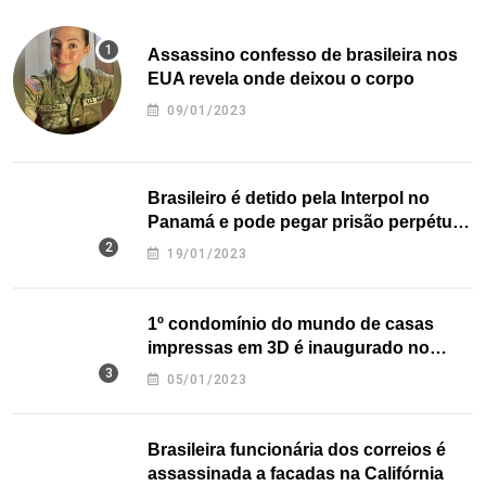
Assassino confesso de brasileira nos
EUA revela onde deixou o corpo
09/01/2023
Brasileiro é detido pela Interpol no
Panamá e pode pegar prisão perpétua
nos EUA
19/01/2023
1º condomínio do mundo de casas
impressas em 3D é inaugurado no
Texas
05/01/2023
Brasileira funcionária dos correios é
assassinada a facadas na Califórnia