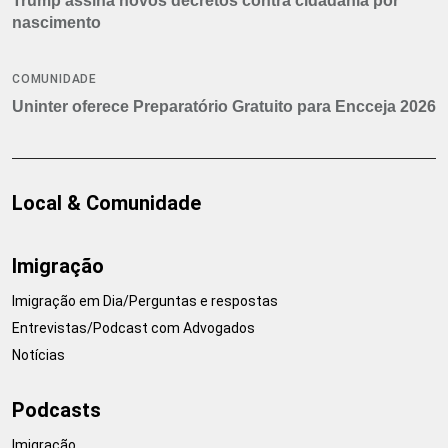
Trump assina novos decretos contra cidadania por
nascimento
COMUNIDADE
Uninter oferece Preparatório Gratuito para Encceja 2026
Local & Comunidade
Imigração
Imigração em Dia/Perguntas e respostas
Entrevistas/Podcast com Advogados
Notícias
Podcasts
Imigração