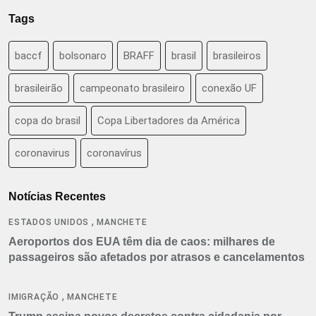
Tags
baccf
bolsonaro
BRAFF
brasil
brasileiros
brasileirão
campeonato brasileiro
conexão UF
copa do brasil
Copa Libertadores da América
coronavirus
coronavírus
Notícias Recentes
,
ESTADOS UNIDOS
MANCHETE
Aeroportos dos EUA têm dia de caos: milhares de
passageiros são afetados por atrasos e cancelamentos
,
IMIGRAÇÃO
MANCHETE