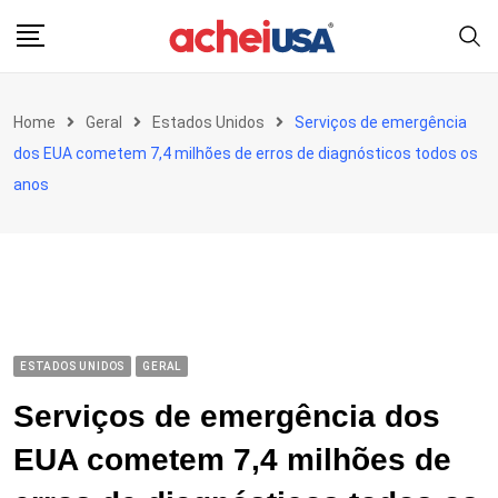
Skip
to
content
Home
Geral
Estados Unidos
Serviços de emergência
dos EUA cometem 7,4 milhões de erros de diagnósticos todos os
anos
ESTADOS UNIDOS
GERAL
Serviços de emergência dos
EUA cometem 7,4 milhões de