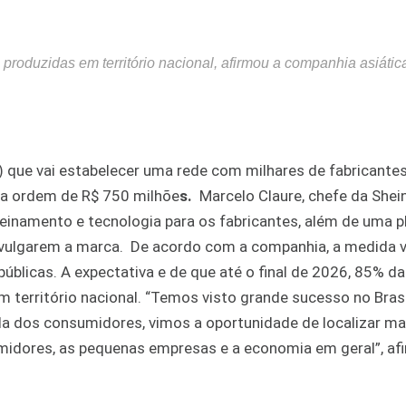
produzidas em território nacional, afirmou a companhia asiátic
0) que vai estabelecer uma rede com milhares de fabricante
 da ordem de R$ 750 milhõe
s.
Marcelo Claure, chefe da Shein
reinamento e tecnologia para os fabricantes, além de uma 
ivulgarem a marca. De acordo com a companhia, a medida v
úblicas. A expectativa e de que até o final de 2026, 85% d
 território nacional. “Temos visto grande sucesso no Bras
 dos consumidores, vimos a oportunidade de localizar ma
midores, as pequenas empresas e a economia em geral”, af