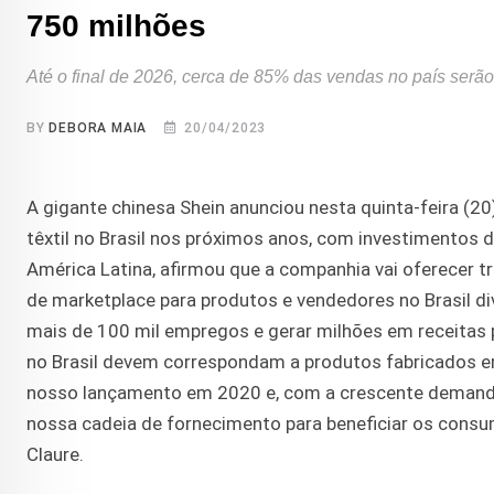
750 milhões
Até o final de 2026, cerca de 85% das vendas no país serão 
BY
DEBORA MAIA
20/04/2023
A gigante chinesa Shein anunciou nesta quinta-feira (2
têxtil no Brasil nos próximos anos, com investimentos
América Latina, afirmou que a companhia vai oferecer
t
de
marketplace para produtos e vendedores no Brasil d
mais de 100 mil empregos e gerar milhões em receitas p
no Brasil devem correspondam a produtos fabricados em
nosso lançamento em 2020 e, com a crescente demanda
nossa cadeia de fornecimento para beneficiar os consu
Claure.