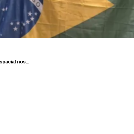
pacial nos...