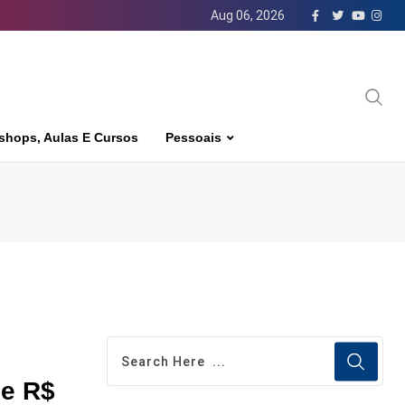
Aug 06, 2026
shops, Aulas E Cursos
Pessoais
de R$