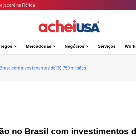
 jacaré na Flórida
regos
Mercadorias
Negócios
Serviços
Work
 Brasil com investimentos de R$ 750 milhões
ão no Brasil com investimentos 