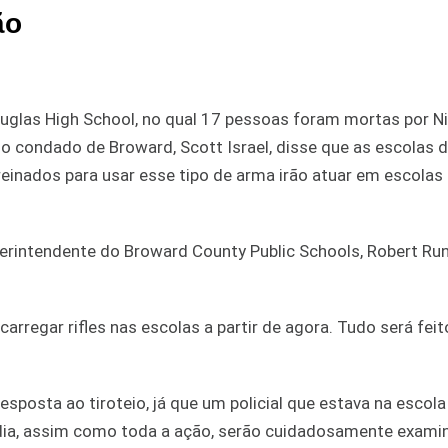
ão
uglas High School, no qual 17 pessoas foram mortas por N
o condado de Broward, Scott Israel, disse que as escolas d
reinados para usar esse tipo de arma irão atuar em escolas 
perintendente do Broward County Public Schools, Robert Runc
 carregar rifles nas escolas a partir de agora. Tudo será feit
resposta ao tiroteio, já que um policial que estava na escol
gédia, assim como toda a ação, serão cuidadosamente exami