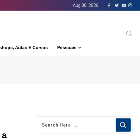
Aug 08, 2026
shops, Aulas E Cursos
Pessoais
 a