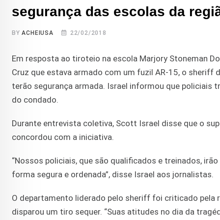
segurança das escolas da regi
BY
ACHEIUSA
22/02/2018
Em resposta ao tiroteio na escola Marjory Stoneman Do
Cruz que estava armado com um fuzil AR-15, o sheriff d
terão segurança armada. Israel informou que policiais t
do condado.
Durante entrevista coletiva, Scott Israel disse que o su
concordou com a iniciativa.
“Nossos policiais, que são qualificados e treinados, irão
forma segura e ordenada”, disse Israel aos jornalistas.
O departamento liderado pelo sheriff foi criticado pela 
disparou um tiro sequer. “Suas atitudes no dia da tra