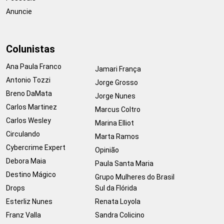
Anuncie
Colunistas
Ana Paula Franco
Jamari França
Antonio Tozzi
Jorge Grosso
Breno DaMata
Jorge Nunes
Carlos Martinez
Marcus Coltro
Carlos Wesley
Marina Elliot
Circulando
Marta Ramos
Cybercrime Expert
Opinião
Debora Maia
Paula Santa Maria
Destino Mágico
Grupo Mulheres do Brasil
Drops
Sul da Flórida
Esterliz Nunes
Renata Loyola
Franz Valla
Sandra Colicino