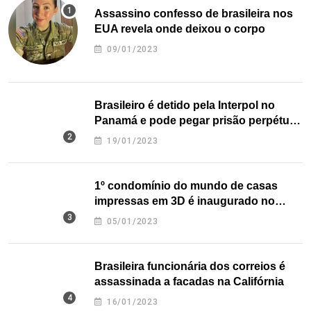
Assassino confesso de brasileira nos
EUA revela onde deixou o corpo
09/01/2023
Brasileiro é detido pela Interpol no
Panamá e pode pegar prisão perpétua
nos EUA
19/01/2023
1º condomínio do mundo de casas
impressas em 3D é inaugurado no
Texas
05/01/2023
Brasileira funcionária dos correios é
assassinada a facadas na Califórnia
16/01/2023