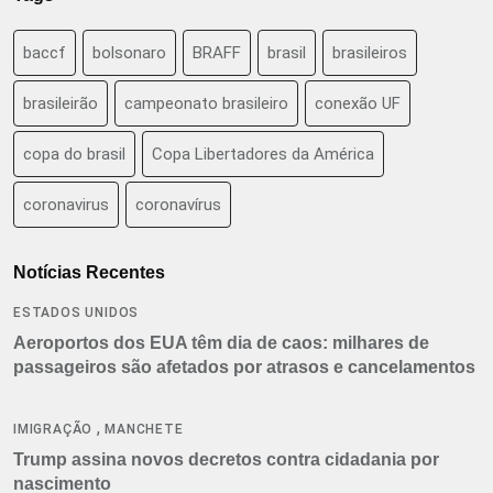
baccf
bolsonaro
BRAFF
brasil
brasileiros
brasileirão
campeonato brasileiro
conexão UF
copa do brasil
Copa Libertadores da América
coronavirus
coronavírus
Notícias Recentes
ESTADOS UNIDOS
Aeroportos dos EUA têm dia de caos: milhares de
passageiros são afetados por atrasos e cancelamentos
,
IMIGRAÇÃO
MANCHETE
Trump assina novos decretos contra cidadania por
nascimento