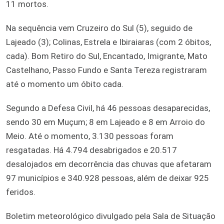
11 mortos.
Na sequência vem Cruzeiro do Sul (5), seguido de
Lajeado (3); Colinas, Estrela e Ibiraiaras (com 2 óbitos,
cada). Bom Retiro do Sul, Encantado, Imigrante, Mato
Castelhano, Passo Fundo e Santa Tereza registraram
até o momento um óbito cada.
Segundo a Defesa Civil, há 46 pessoas desaparecidas,
sendo 30 em Muçum; 8 em Lajeado e 8 em Arroio do
Meio. Até o momento, 3.130 pessoas foram
resgatadas. Há 4.794 desabrigados e 20.517
desalojados em decorrência das chuvas que afetaram
97 municípios e 340.928 pessoas, além de deixar 925
feridos.
Boletim meteorológico divulgado pela Sala de Situação