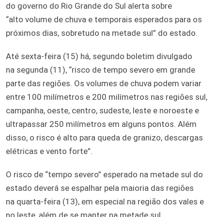
do governo do Rio Grande do Sul alerta sobre
“alto volume de chuva e temporais esperados para os
próximos dias, sobretudo na metade sul” do estado.
Até sexta-feira (15) há, segundo boletim divulgado
na segunda (11), “risco de tempo severo em grande
parte das regiões. Os volumes de chuva podem variar
entre 100 milímetros e 200 milímetros nas regiões sul,
campanha, oeste, centro, sudeste, leste e noroeste e
ultrapassar 250 milímetros em alguns pontos. Além
disso, o risco é alto para queda de granizo, descargas
elétricas e vento forte”.
O risco de “tempo severo” esperado na metade sul do
estado deverá se espalhar pela maioria das regiões
na quarta-feira (13), em especial na região dos vales e
no leste, além de se manter na metade sul.