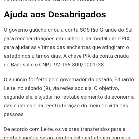
Ajuda aos Desabrigados
O governo gaúcho criou a conta SOS Rio Grande do Sul
para receber doações em dinheiro, na modalidade PIX,
para ajudar as vítimas das enchentes que atingiram o
estado nos últimos dias. A chave PIX da conta criada
no Banrisul é o CNPJ: 92.958.800/0001-38.
O anúncio foi feito pelo governador do estado, Eduardo
Leite, no sábado (9), via redes sociais. O objetivo,
segundo ele, é ajudar no restabelecimento da economia
das cidades e na reestruturação do meio de vida das
pessoas.
De acordo com Leite, os valores transferidos para a
conta bancária serão geridos pelo estado em parceria