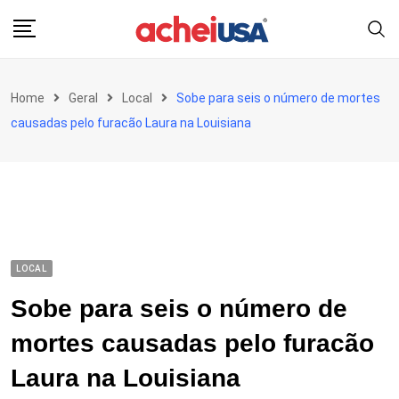
Skip
to
content
Home
Geral
Local
Sobe para seis o número de mortes
causadas pelo furacão Laura na Louisiana
LOCAL
Sobe para seis o número de
mortes causadas pelo furacão
Laura na Louisiana