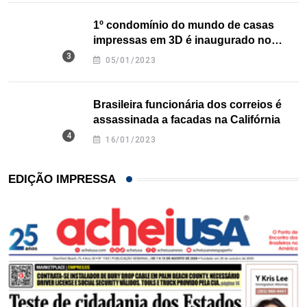
1º condomínio do mundo de casas
impressas em 3D é inaugurado no
Texas
05/01/2023
Brasileira funcionária dos correios é
assassinada a facadas na Califórnia
16/01/2023
EDIÇÃO IMPRESSA