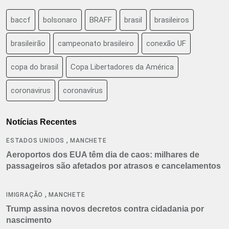
baccf
bolsonaro
BRAFF
brasil
brasileiros
brasileirão
campeonato brasileiro
conexão UF
copa do brasil
Copa Libertadores da América
coronavirus
coronavírus
Notícias Recentes
,
ESTADOS UNIDOS
MANCHETE
Aeroportos dos EUA têm dia de caos: milhares de
passageiros são afetados por atrasos e cancelamentos
,
IMIGRAÇÃO
MANCHETE
Trump assina novos decretos contra cidadania por
nascimento