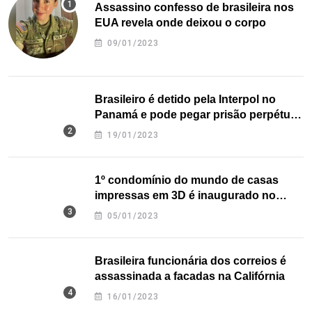
Assassino confesso de brasileira nos
EUA revela onde deixou o corpo
09/01/2023
Brasileiro é detido pela Interpol no
Panamá e pode pegar prisão perpétua
nos EUA
19/01/2023
1º condomínio do mundo de casas
impressas em 3D é inaugurado no
Texas
05/01/2023
Brasileira funcionária dos correios é
assassinada a facadas na Califórnia
16/01/2023