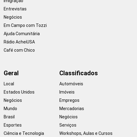
Imigração
Entrevistas
Negócios
Em Campo com Tozzi
Ajuda Comunitária
Rádio AcheiUSA
Café com Chico
Geral
Classificados
Local
Automóveis
Estados Unidos
Imóveis
Negócios
Empregos
Mundo
Mercadorias
Brasil
Negócios
Esportes
Serviços
Ciência e Tecnologia
Workshops, Aulas e Cursos