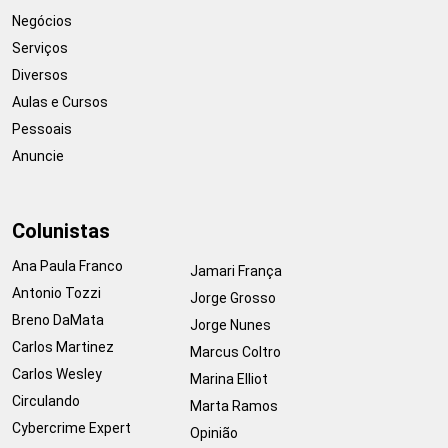
Negócios
Serviços
Diversos
Aulas e Cursos
Pessoais
Anuncie
Colunistas
Ana Paula Franco
Jamari França
Antonio Tozzi
Jorge Grosso
Breno DaMata
Jorge Nunes
Carlos Martinez
Marcus Coltro
Carlos Wesley
Marina Elliot
Circulando
Marta Ramos
Cybercrime Expert
Opinião