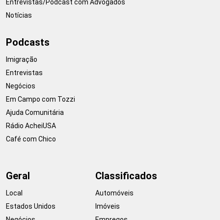
Entrevistas/Podcast com Advogados
Notícias
Podcasts
Imigração
Entrevistas
Negócios
Em Campo com Tozzi
Ajuda Comunitária
Rádio AcheiUSA
Café com Chico
Geral
Classificados
Local
Automóveis
Estados Unidos
Imóveis
Negócios
Empregos