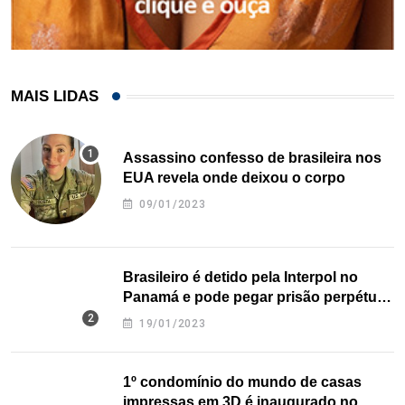
MAIS LIDAS
Assassino confesso de brasileira nos
EUA revela onde deixou o corpo
09/01/2023
Brasileiro é detido pela Interpol no
Panamá e pode pegar prisão perpétua
nos EUA
19/01/2023
1º condomínio do mundo de casas
impressas em 3D é inaugurado no