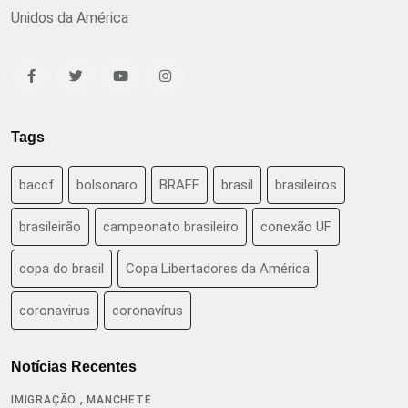
Unidos da América
Tags
baccf
bolsonaro
BRAFF
brasil
brasileiros
brasileirão
campeonato brasileiro
conexão UF
copa do brasil
Copa Libertadores da América
coronavirus
coronavírus
Notícias Recentes
,
IMIGRAÇÃO
MANCHETE