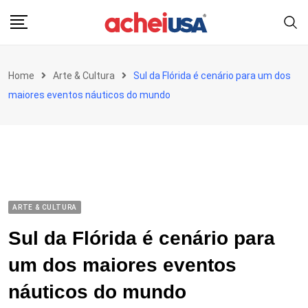
Skip
to
content
Home
Arte & Cultura
Sul da Flórida é cenário para um dos
maiores eventos náuticos do mundo
ARTE & CULTURA
Sul da Flórida é cenário para
um dos maiores eventos
náuticos do mundo