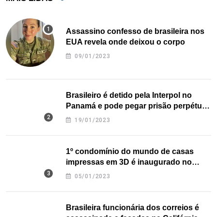
Assassino confesso de brasileira nos
EUA revela onde deixou o corpo
09/01/2023
Brasileiro é detido pela Interpol no
Panamá e pode pegar prisão perpétua
nos EUA
19/01/2023
1º condomínio do mundo de casas
impressas em 3D é inaugurado no
Texas
05/01/2023
Brasileira funcionária dos correios é