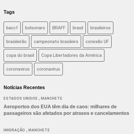
Tags
baccf
bolsonaro
BRAFF
brasil
brasileiros
brasileirão
campeonato brasileiro
conexão UF
copa do brasil
Copa Libertadores da América
coronavirus
coronavírus
Notícias Recentes
,
ESTADOS UNIDOS
MANCHETE
Aeroportos dos EUA têm dia de caos: milhares de
passageiros são afetados por atrasos e cancelamentos
,
IMIGRAÇÃO
MANCHETE