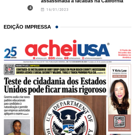
assassinada a facadas na Califórnia
16/01/2023
EDIÇÃO IMPRESSA