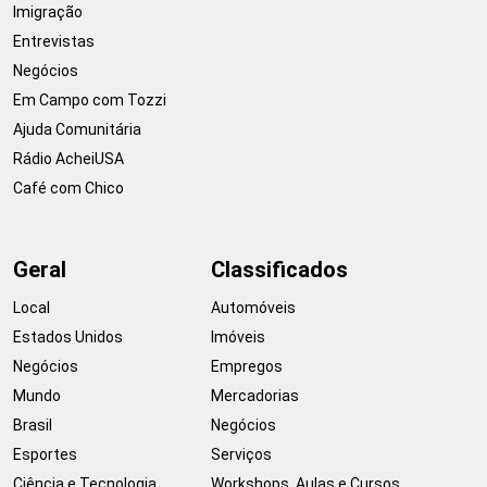
Imigração
Entrevistas
Negócios
Em Campo com Tozzi
Ajuda Comunitária
Rádio AcheiUSA
Café com Chico
Geral
Classificados
Local
Automóveis
Estados Unidos
Imóveis
Negócios
Empregos
Mundo
Mercadorias
Brasil
Negócios
Esportes
Serviços
Ciência e Tecnologia
Workshops, Aulas e Cursos