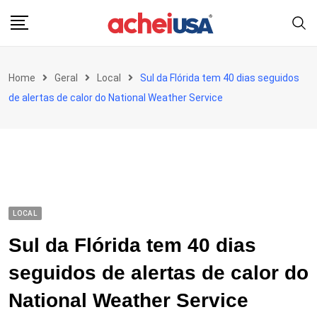
Skip
to
content
Home
Geral
Local
Sul da Flórida tem 40 dias seguidos
de alertas de calor do National Weather Service
LOCAL
Sul da Flórida tem 40 dias
seguidos de alertas de calor do
National Weather Service