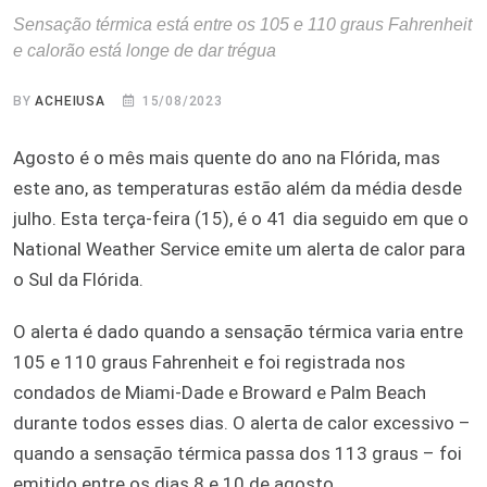
Sensação térmica está entre os 105 e 110 graus Fahrenheit
e calorão está longe de dar trégua
BY
ACHEIUSA
15/08/2023
Agosto é o mês mais quente do ano na Flórida, mas
este ano, as temperaturas estão além da média desde
julho. Esta terça-feira (15), é o 41 dia seguido em que o
National Weather Service emite um alerta de calor para
o Sul da Flórida.
O alerta é dado quando a sensação térmica varia entre
105 e 110 graus Fahrenheit e foi registrada nos
condados de Miami-Dade e Broward e Palm Beach
durante todos esses dias. O alerta de calor excessivo –
quando a sensação térmica passa dos 113 graus – foi
emitido entre os dias 8 e 10 de agosto.