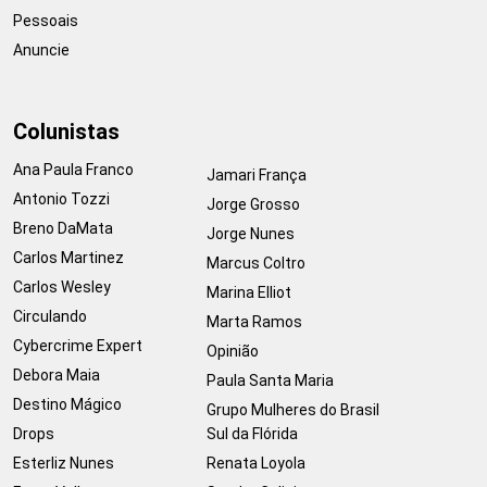
Pessoais
Anuncie
Colunistas
Ana Paula Franco
Jamari França
Antonio Tozzi
Jorge Grosso
Breno DaMata
Jorge Nunes
Carlos Martinez
Marcus Coltro
Carlos Wesley
Marina Elliot
Circulando
Marta Ramos
Cybercrime Expert
Opinião
Debora Maia
Paula Santa Maria
Destino Mágico
Grupo Mulheres do Brasil
Drops
Sul da Flórida
Esterliz Nunes
Renata Loyola