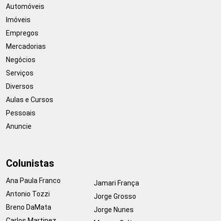
Automóveis
Imóveis
Empregos
Mercadorias
Negócios
Serviços
Diversos
Aulas e Cursos
Pessoais
Anuncie
Colunistas
Ana Paula Franco
Jamari França
Antonio Tozzi
Jorge Grosso
Breno DaMata
Jorge Nunes
Carlos Martinez