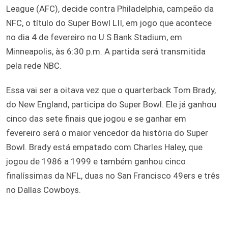
League (AFC), decide contra Philadelphia, campeão da
NFC, o título do Super Bowl LII, em jogo que acontece
no dia 4 de fevereiro no U.S Bank Stadium, em
Minneapolis, às 6:30 p.m. A partida será transmitida
pela rede NBC.
Essa vai ser a oitava vez que o quarterback Tom Brady,
do New England, participa do Super Bowl. Ele já ganhou
cinco das sete finais que jogou e se ganhar em
fevereiro será o maior vencedor da história do Super
Bowl. Brady está empatado com Charles Haley, que
jogou de 1986 a 1999 e também ganhou cinco
finalíssimas da NFL, duas no San Francisco 49ers e três
no Dallas Cowboys.