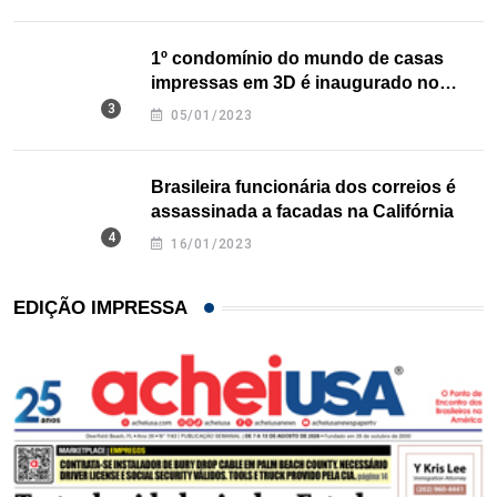
1º condomínio do mundo de casas
impressas em 3D é inaugurado no
Texas
05/01/2023
Brasileira funcionária dos correios é
assassinada a facadas na Califórnia
16/01/2023
EDIÇÃO IMPRESSA