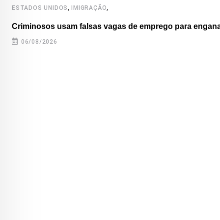
,
,
ESTADOS UNIDOS
IMIGRAÇÃO
Criminosos usam falsas vagas de emprego para enganar
06/08/2026