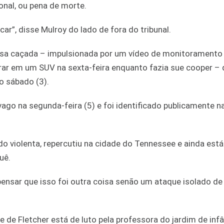
onal, ou pena de morte.
r”, disse Mulroy do lado de fora do tribunal.
sa caçada – impulsionada por um vídeo de monitoramento
trar em um SUV na sexta-feira enquanto fazia sue cooper – 
o sábado (3).
ago na segunda-feira (5) e foi identificado publicamente na
do violenta, repercutiu na cidade do Tennessee e ainda est
uê.
pensar que isso foi outra coisa senão um ataque isolado d
de Fletcher está de luto pela professora do jardim de infâ