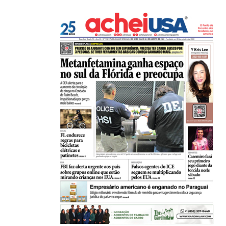
ESTADOS UNIDOS
Homem pode pagar multa de mais de US$...
06/08/2026