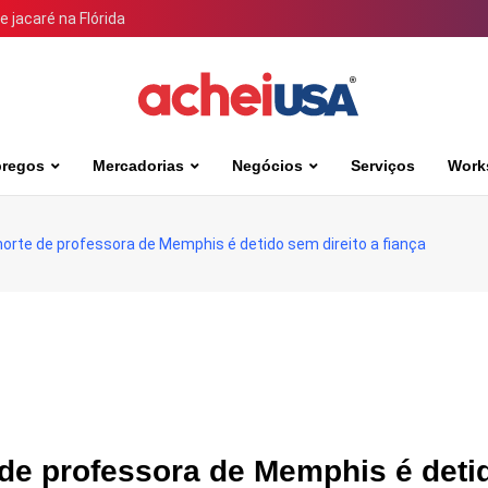
 jacaré na Flórida
regos
Mercadorias
Negócios
Serviços
Work
orte de professora de Memphis é detido sem direito a fiança
 de professora de Memphis é deti