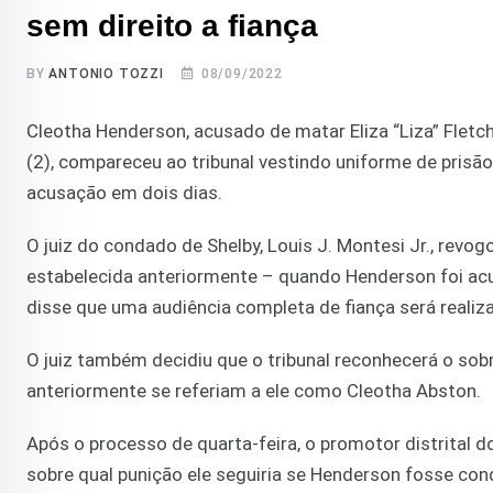
sem direito a fiança
BY
ANTONIO TOZZI
08/09/2022
Cleotha Henderson, acusado de matar Eliza “Liza” Fletc
(2), compareceu ao tribunal vestindo uniforme de prisã
acusação em dois dias.
O juiz do condado de Shelby, Louis J. Montesi Jr., revog
estabelecida anteriormente – quando Henderson foi ac
disse que uma audiência completa de fiança será realiz
O juiz também decidiu que o tribunal reconhecerá o so
anteriormente se referiam a ele como Cleotha Abston.
Após o processo de quarta-feira, o promotor distrital d
sobre qual punição ele seguiria se Henderson fosse co