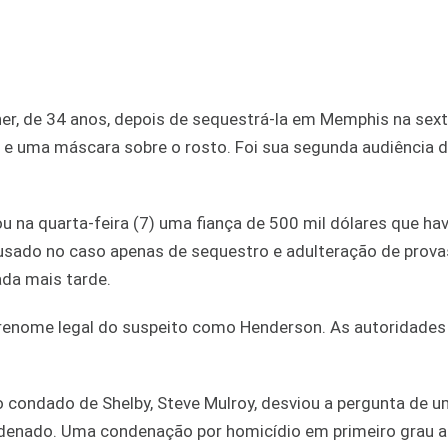
her, de 34 anos, depois de sequestrá-la em Memphis na sext
o e uma máscara sobre o rosto. Foi sua segunda audiência 
ou na quarta-feira (7) uma fiança de 500 mil dólares que hav
usado no caso apenas de sequestro e adulteração de prova
ada mais tarde.
brenome legal do suspeito como Henderson. As autoridades
o condado de Shelby, Steve Mulroy, desviou a pergunta de u
ndenado. Uma condenação por homicídio em primeiro grau a