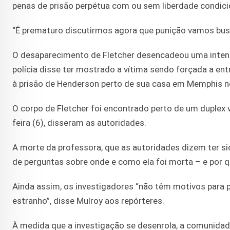
penas de prisão perpétua com ou sem liberdade condici
“É prematuro discutirmos agora que punição vamos busca
O desaparecimento de Fletcher desencadeou uma inten
polícia disse ter mostrado a vítima sendo forçada a en
à prisão de Henderson perto de sua casa em Memphis n
O corpo de Fletcher foi encontrado perto de um duplex v
feira (6), disseram as autoridades.
A morte da professora, que as autoridades dizem ter si
de perguntas sobre onde e como ela foi morta – e por q
Ainda assim, os investigadores “não têm motivos para 
estranho”, disse Mulroy aos repórteres.
À medida que a investigação se desenrola, a comunidade 