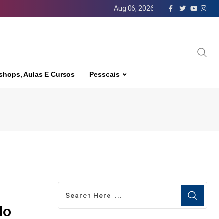
Aug 06, 2026
shops, Aulas E Cursos
Pessoais
do