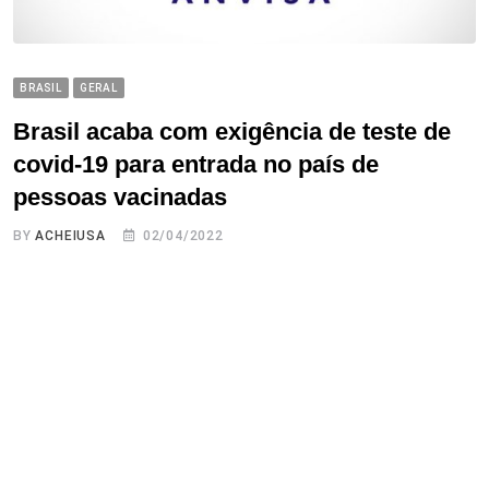
BRASIL
GERAL
Brasil acaba com exigência de teste de
covid-19 para entrada no país de
pessoas vacinadas
BY
ACHEIUSA
02/04/2022