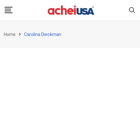
Skip
to
content
Home
Carolina Dieckman