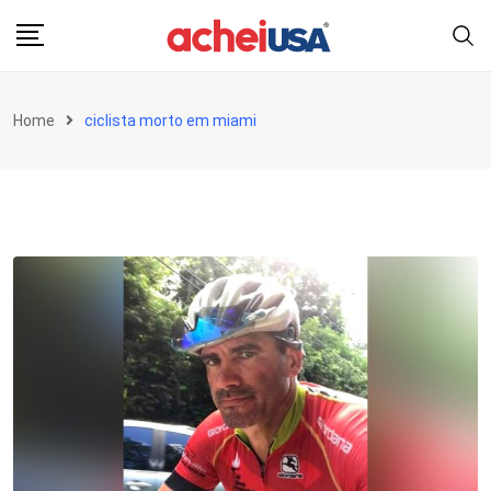
Skip
to
content
Home
ciclista morto em miami