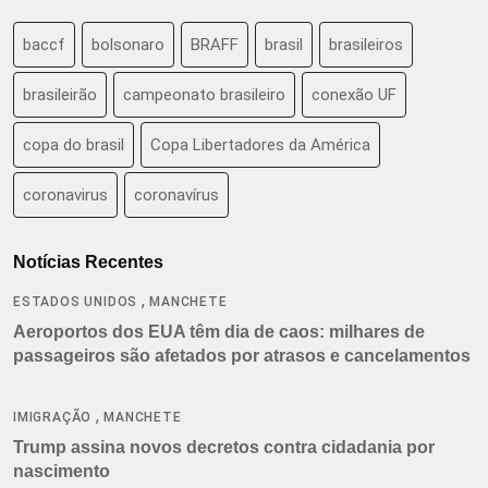
baccf
bolsonaro
BRAFF
brasil
brasileiros
brasileirão
campeonato brasileiro
conexão UF
copa do brasil
Copa Libertadores da América
coronavirus
coronavírus
Notícias Recentes
,
ESTADOS UNIDOS
MANCHETE
Aeroportos dos EUA têm dia de caos: milhares de
passageiros são afetados por atrasos e cancelamentos
,
IMIGRAÇÃO
MANCHETE
Trump assina novos decretos contra cidadania por
nascimento