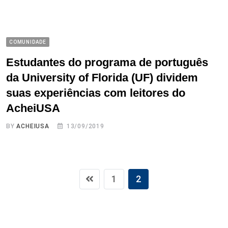
COMUNIDADE
Estudantes do programa de português
da University of Florida (UF) dividem
suas experiências com leitores do
AcheiUSA
BY
ACHEIUSA
13/09/2019
1
2