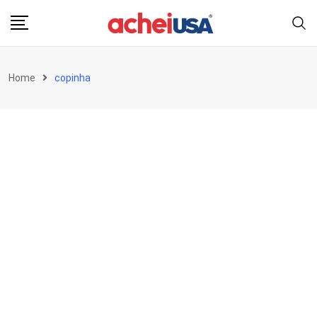
Skip
to
content
Home
copinha