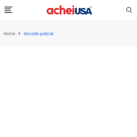
Skip
to
content
Home
decisão judicial