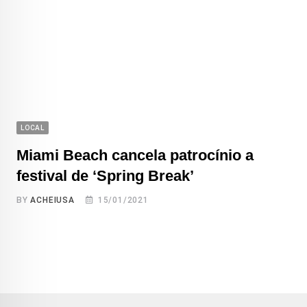
LOCAL
Miami Beach cancela patrocínio a
festival de ‘Spring Break’
BY
ACHEIUSA
15/01/2021