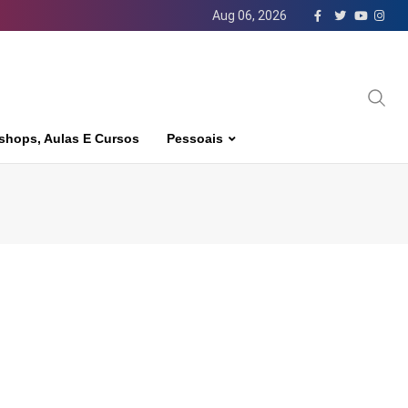
Aug 06, 2026
shops, Aulas E Cursos
Pessoais