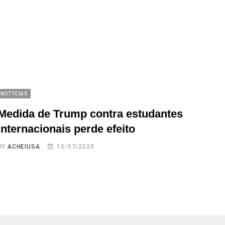
NOTÍCIAS
Medida de Trump contra estudantes
internacionais perde efeito
BY
ACHEIUSA
15/07/2020