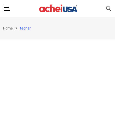
Skip
to
content
Home
fechar