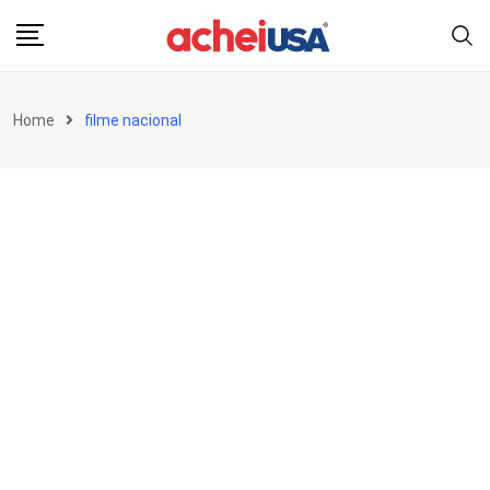
Skip
to
content
Home
filme nacional