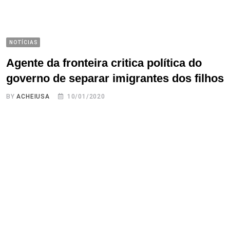
NOTÍCIAS
Agente da fronteira critica política do
governo de separar imigrantes dos filhos
BY
ACHEIUSA
10/01/2020