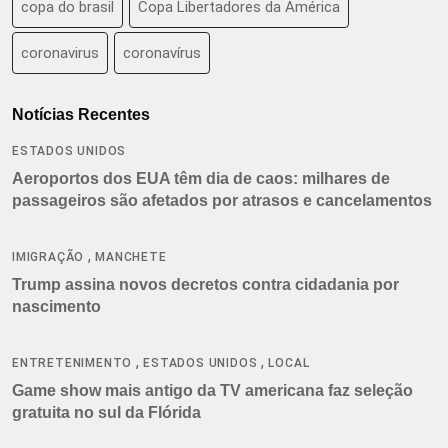
copa do brasil
Copa Libertadores da América
coronavirus
coronavírus
Notícias Recentes
ESTADOS UNIDOS
Aeroportos dos EUA têm dia de caos: milhares de
passageiros são afetados por atrasos e cancelamentos
,
IMIGRAÇÃO
MANCHETE
Trump assina novos decretos contra cidadania por
nascimento
,
,
ENTRETENIMENTO
ESTADOS UNIDOS
LOCAL
Game show mais antigo da TV americana faz seleção
gratuita no sul da Flórida