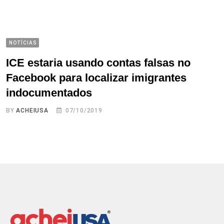
NOTÍCIAS
ICE estaria usando contas falsas no
Facebook para localizar imigrantes
indocumentados
BY
ACHEIUSA
07/10/2019