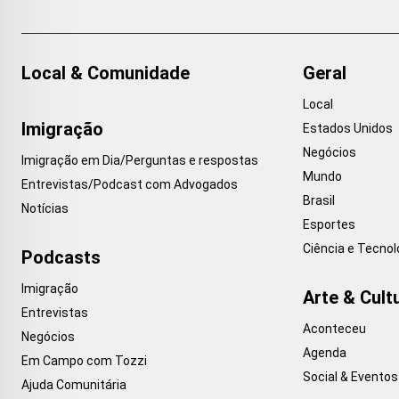
Local & Comunidade
Geral
Local
Imigração
Estados Unidos
Negócios
Imigração em Dia/Perguntas e respostas
Mundo
Entrevistas/Podcast com Advogados
Brasil
Notícias
Esportes
Ciência e Tecnol
Podcasts
Imigração
Arte & Cult
Entrevistas
Aconteceu
Negócios
Agenda
Em Campo com Tozzi
Social & Eventos
Ajuda Comunitária