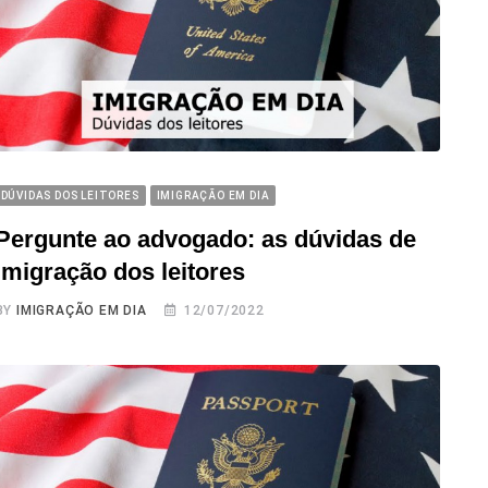
DÚVIDAS DOS LEITORES
IMIGRAÇÃO EM DIA
Pergunte ao advogado: as dúvidas de
imigração dos leitores
BY
IMIGRAÇÃO EM DIA
12/07/2022