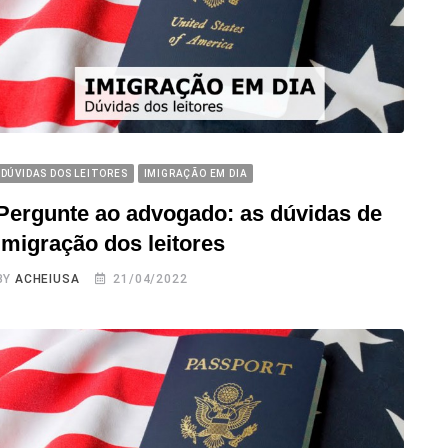
DÚVIDAS DOS LEITORES
IMIGRAÇÃO EM DIA
Pergunte ao advogado: as dúvidas de
imigração dos leitores
BY
ACHEIUSA
21/04/2022