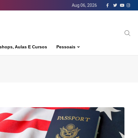
Aug 06, 2026
shops, Aulas E Cursos
Pessoais