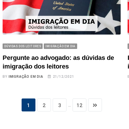
DÚVIDAS DOS LEITORES
IMIGRAÇÃO EM DIA
Pergunte ao advogado: as dúvidas de
imigração dos leitores
BY
IMIGRAÇÃO EM DIA
21/12/2021
...
1
2
3
12