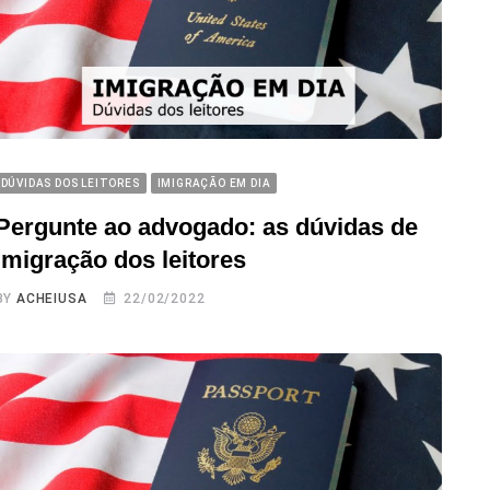
DÚVIDAS DOS LEITORES
IMIGRAÇÃO EM DIA
Pergunte ao advogado: as dúvidas de
imigração dos leitores
BY
ACHEIUSA
22/02/2022