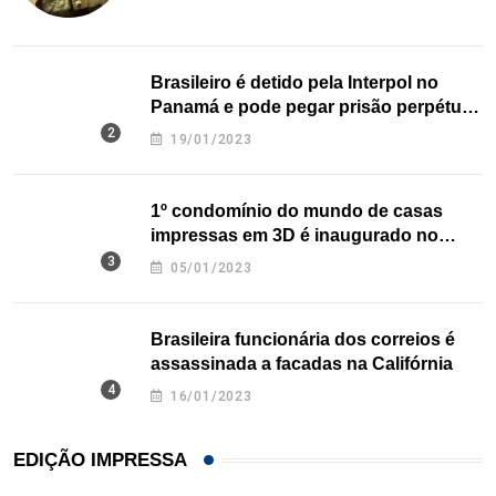
Brasileiro é detido pela Interpol no
Panamá e pode pegar prisão perpétua
nos EUA
19/01/2023
1º condomínio do mundo de casas
impressas em 3D é inaugurado no
Texas
05/01/2023
Brasileira funcionária dos correios é
assassinada a facadas na Califórnia
16/01/2023
EDIÇÃO IMPRESSA