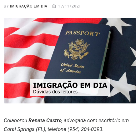
BY
IMIGRAÇÃO EM DIA
17/11/2021
Colaborou
Renata Castro
, advogada com escritório em
Coral Springs (FL), telefone (954) 204-0393.