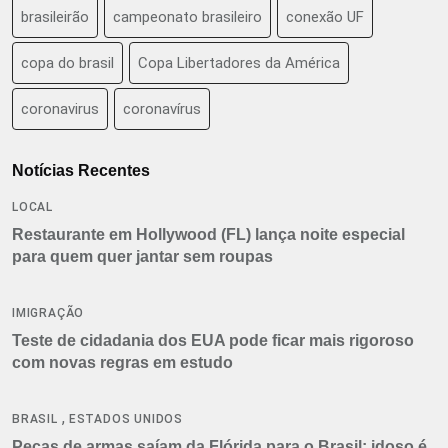
brasileirão
campeonato brasileiro
conexão UF
copa do brasil
Copa Libertadores da América
coronavirus
coronavírus
Notícias Recentes
LOCAL
Restaurante em Hollywood (FL) lança noite especial
para quem quer jantar sem roupas
IMIGRAÇÃO
Teste de cidadania dos EUA pode ficar mais rigoroso
com novas regras em estudo
,
BRASIL
ESTADOS UNIDOS
Peças de armas saíam da Flórida para o Brasil: idoso é