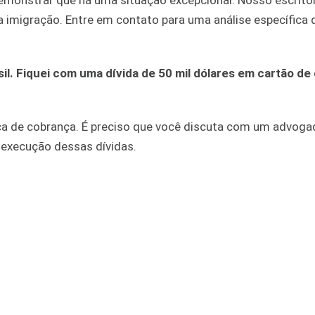
 demonstrar que há uma situação excepcional. Nosso escritó
 imigração. Entre em contato para uma análise específica 
sil. Fiquei com uma dívida de 50 mil dólares em cartão de 
ça de cobrança. É preciso que você discuta com um advoga
de execução dessas dívidas.