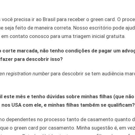
você precisa ir ao Brasil para receber o green card. O proc
ue seja feito de maneira correta. Nosso escritório pode aju
 em contato conosco para uma triagem inicial gratuita.
ho corte marcada, não tenho condições de pagar um advo
fazer para descobrir isso?
ien registration number
para descobrir se tem audiência mar
l este mês e tenho dúvidas sobre minhas filhas (que não
 nos USA com ele, e minhas filhas também se qualificam?
como dependentes no processo tanto de casamento quanto 
 que o green card por casamento. Minha sugestão é, em vez