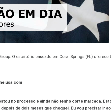
 Group. O escritório baseado em Coral Springs (FL) oferece
heiusa.com
 estou no processo e ainda não tenho corte marcada. Est
epois de dois meses que cheguei. Eu vou precisar ir ao 