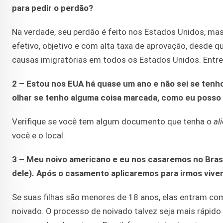
para pedir o perdão?
Na verdade, seu perdão é feito nos Estados Unidos, mas 
efetivo, objetivo e com alta taxa de aprovação, desde q
causas imigratórias em todos os Estados Unidos. Entre
2 – Estou nos EUA há quase um ano e não sei se ten
olhar se tenho alguma coisa marcada, como eu posso 
Verifique se você tem algum documento que tenha o
al
você e o local.
3 – Meu noivo americano e eu nos casaremos no Brasi
dele). Após o casamento aplicaremos para irmos viver
Se suas filhas são menores de 18 anos, elas entram 
noivado. O processo de noivado talvez seja mais rápido