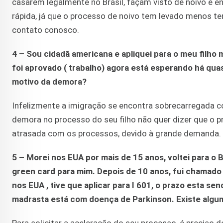
casarem legalmente no Brasil, façam visto de noivo e 
rápida, já que o processo de noivo tem levado menos te
contato conosco.
4 – Sou cidadã americana e apliquei para o meu filho 
foi aprovado ( trabalho) agora está esperando há qua
motivo da demora?
Infelizmente a imigração se encontra sobrecarregada 
demora no processo do seu filho não quer dizer que o p
atrasada com os processos, devido à grande demanda.
5 – Morei nos EUA por mais de 15 anos, voltei para o B
green card para mim. Depois de 10 anos, fui chamado 
nos EUA , tive que aplicar para I 601, o prazo esta s
madrasta está com doença de Parkinson. Existe algum