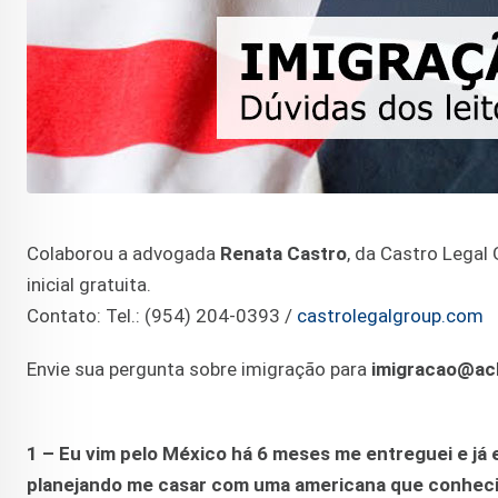
Colaborou a advogada
Renata Castro
, da Castro Legal
inicial gratuita.
Contato: Tel.: (954) 204-0393 /
castrolegalgroup.com
Envie sua pergunta sobre imigração para
imigracao@ac
1 – Eu vim pelo México há 6 meses me entreguei e já
planejando me casar com uma americana que conheci d