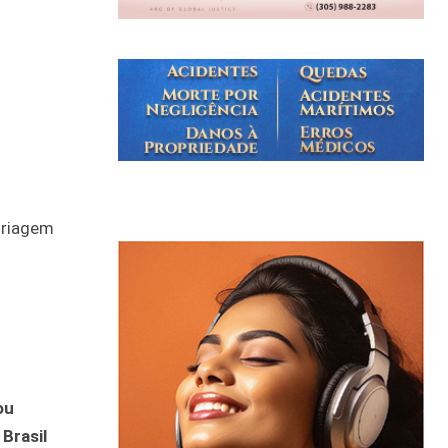
 triagem
ou
Brasil