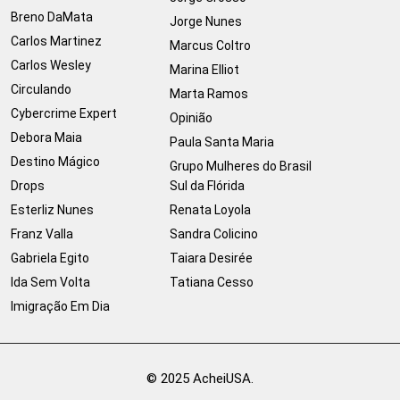
Breno DaMata
Jorge Nunes
Carlos Martinez
Marcus Coltro
Carlos Wesley
Marina Elliot
Circulando
Marta Ramos
Cybercrime Expert
Opinião
Debora Maia
Paula Santa Maria
Destino Mágico
Grupo Mulheres do Brasil
Drops
Sul da Flórida
Esterliz Nunes
Renata Loyola
Franz Valla
Sandra Colicino
Gabriela Egito
Taiara Desirée
Ida Sem Volta
Tatiana Cesso
Imigração Em Dia
© 2025 AcheiUSA.