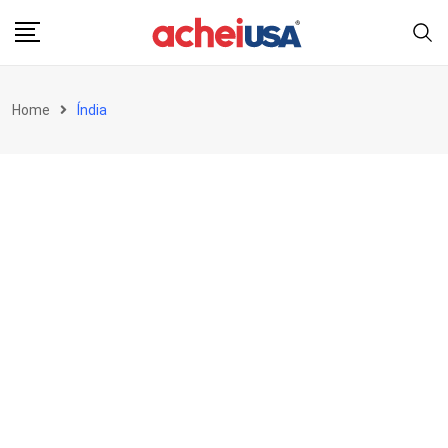
Skip
to
content
Home
Índia