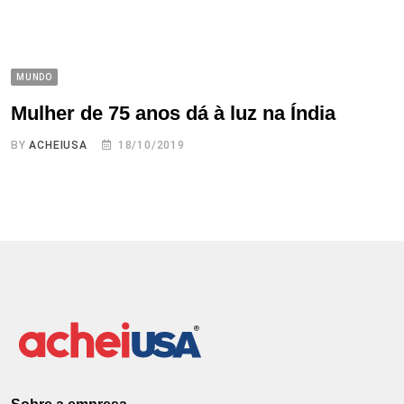
MUNDO
Mulher de 75 anos dá à luz na Índia
BY
ACHEIUSA
18/10/2019