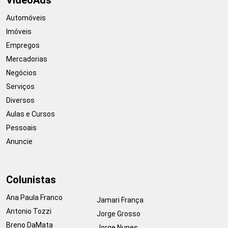
VideoAds
Automóveis
Imóveis
Empregos
Mercadorias
Negócios
Serviços
Diversos
Aulas e Cursos
Pessoais
Anuncie
Colunistas
Ana Paula Franco
Jamari França
Antonio Tozzi
Jorge Grosso
Breno DaMata
Jorge Nunes