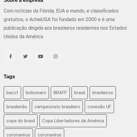
Sobre a empresa
Com notícias da Flórida, EUA e mundo, e classificados
gratuitos, o AcheiUSA foi fundado em 2000 e é uma
publicação dirigida aos brasileiros residentes nos Estados
Unidos da América
Tags
baccf
bolsonaro
BRAFF
brasil
brasileiros
brasileirão
campeonato brasileiro
conexão UF
copa do brasil
Copa Libertadores da América
coronavirus
coronavírus