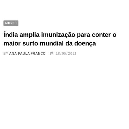
MUNDO
Índia amplia imunização para conter o
maior surto mundial da doença
BY
ANA PAULA FRANCO
28/05/2021