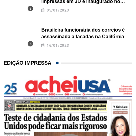
impressas em 3D é inaugurado no
Texas
05/01/2023
Brasileira funcionária dos correios é
assassinada a facadas na Califórnia
16/01/2023
EDIÇÃO IMPRESSA