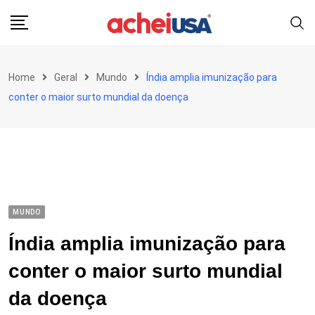
Skip
to
content
Home
Geral
Mundo
Índia amplia imunização para
conter o maior surto mundial da doença
MUNDO
Índia amplia imunização para
conter o maior surto mundial
da doença