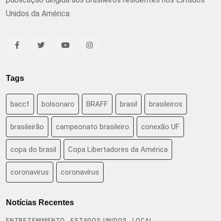
Unidos da América
Tags
baccf
bolsonaro
BRAFF
brasil
brasileiros
brasileirão
campeonato brasileiro
conexão UF
copa do brasil
Copa Libertadores da América
coronavirus
coronavírus
Notícias Recentes
,
,
ENTRETENIMENTO
ESTADOS UNIDOS
LOCAL