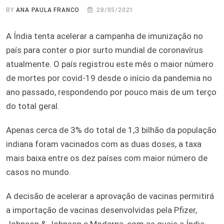
BY
ANA PAULA FRANCO
28/05/2021
A Índia tenta acelerar a campanha de imunização no
país para conter o pior surto mundial de coronavírus
atualmente. O país registrou este mês o maior número
de mortes por covid-19 desde o início da pandemia no
ano passado, respondendo por pouco mais de um terço
do total geral.
Apenas cerca de 3% do total de 1,3 bilhão da população
indiana foram vacinados com as duas doses, a taxa
mais baixa entre os dez países com maior número de
casos no mundo.
A decisão de acelerar a aprovação de vacinas permitirá
a importação de vacinas desenvolvidas pela Pfizer,
Johnson & Johnson e Moderna, com as quais a Índia