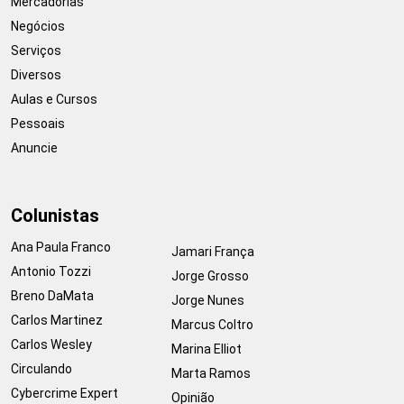
Mercadorias
Negócios
Serviços
Diversos
Aulas e Cursos
Pessoais
Anuncie
Colunistas
Ana Paula Franco
Jamari França
Antonio Tozzi
Jorge Grosso
Breno DaMata
Jorge Nunes
Carlos Martinez
Marcus Coltro
Carlos Wesley
Marina Elliot
Circulando
Marta Ramos
Cybercrime Expert
Opinião