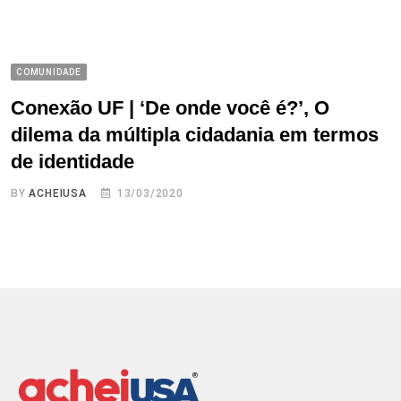
COMUNIDADE
Conexão UF | ‘De onde você é?’, O
dilema da múltipla cidadania em termos
de identidade
BY
ACHEIUSA
13/03/2020