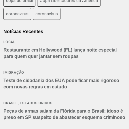
copa do brasil
Copa Libertadores da América
coronavirus
coronavírus
Notícias Recentes
LOCAL
Restaurante em Hollywood (FL) lança noite especial
para quem quer jantar sem roupas
IMIGRAÇÃO
Teste de cidadania dos EUA pode ficar mais rigoroso
com novas regras em estudo
,
BRASIL
ESTADOS UNIDOS
Peças de armas saíam da Flórida para o Brasil: idoso é
preso em SP suspeito de abastecer esquema criminoso