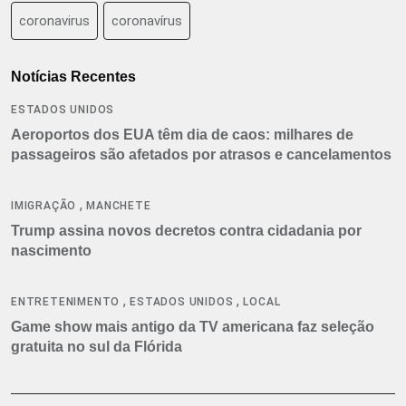
coronavirus
coronavírus
Notícias Recentes
ESTADOS UNIDOS
Aeroportos dos EUA têm dia de caos: milhares de
passageiros são afetados por atrasos e cancelamentos
,
IMIGRAÇÃO
MANCHETE
Trump assina novos decretos contra cidadania por
nascimento
,
,
ENTRETENIMENTO
ESTADOS UNIDOS
LOCAL
Game show mais antigo da TV americana faz seleção
gratuita no sul da Flórida