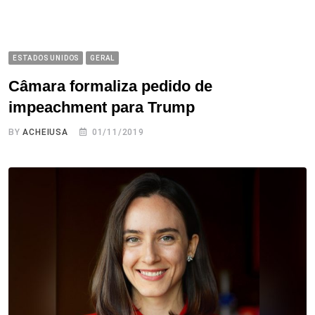
ESTADOS UNIDOS
GERAL
Câmara formaliza pedido de
impeachment para Trump
BY
ACHEIUSA
01/11/2019