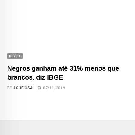
BRASIL
Negros ganham até 31% menos que
brancos, diz IBGE
BY
ACHEIUSA
07/11/2019