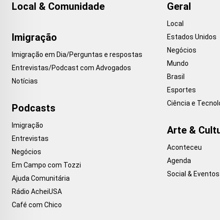
Local & Comunidade
Geral
Local
Imigração
Estados Unidos
Negócios
Imigração em Dia/Perguntas e respostas
Mundo
Entrevistas/Podcast com Advogados
Brasil
Notícias
Esportes
Ciência e Tecnol
Podcasts
Imigração
Arte & Cult
Entrevistas
Aconteceu
Negócios
Agenda
Em Campo com Tozzi
Social & Eventos
Ajuda Comunitária
Rádio AcheiUSA
Café com Chico