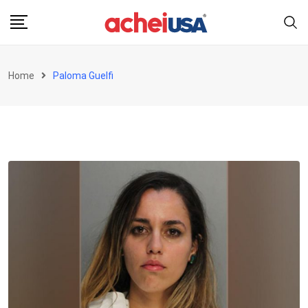
Skip
to
content
Home
Paloma Guelfi