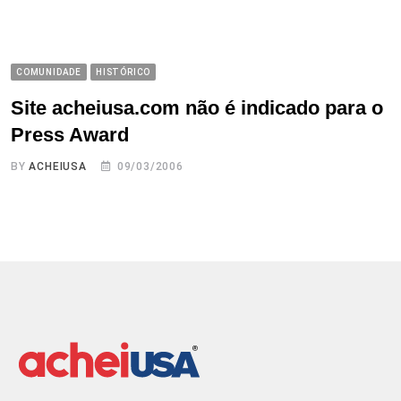
COMUNIDADE
HISTÓRICO
Site acheiusa.com não é indicado para o
Press Award
BY
ACHEIUSA
09/03/2006