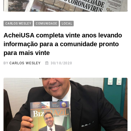
CARLOS WESLEY
COMUNIDADE
LOCAL
AcheiUSA completa vinte anos levando
informação para a comunidade pronto
para mais vinte
BY
CARLOS WESLEY
30/10/2020