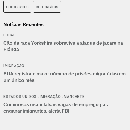
coronavirus
coronavírus
Notícias Recentes
LOCAL
Cão da raça Yorkshire sobrevive a ataque de jacaré na
Flórida
IMIGRAÇÃO
EUA registram maior número de prisões migratórias em
um único mês
,
,
ESTADOS UNIDOS
IMIGRAÇÃO
MANCHETE
Criminosos usam falsas vagas de emprego para
enganar imigrantes, alerta FBI