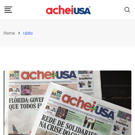
Skip
to
content
Home
rádio