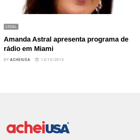
LOCAL
Amanda Astral apresenta programa de
rádio em Miami
BY
ACHEIUSA
13/10/2015