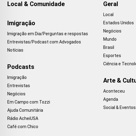
Local & Comunidade
Geral
Local
Imigração
Estados Unidos
Negócios
Imigração em Dia/Perguntas e respostas
Mundo
Entrevistas/Podcast com Advogados
Brasil
Notícias
Esportes
Ciência e Tecnol
Podcasts
Imigração
Arte & Cult
Entrevistas
Aconteceu
Negócios
Agenda
Em Campo com Tozzi
Social & Eventos
Ajuda Comunitária
Rádio AcheiUSA
Café com Chico