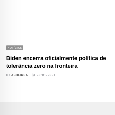
NOTÍCIAS
Biden encerra oficialmente política de
tolerância zero na fronteira
BY
ACHEIUSA
29/01/2021