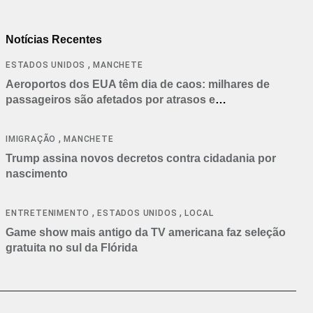
Notícias Recentes
,
ESTADOS UNIDOS
MANCHETE
Aeroportos dos EUA têm dia de caos: milhares de
passageiros são afetados por atrasos e
cancelamentos
,
IMIGRAÇÃO
MANCHETE
Trump assina novos decretos contra cidadania por
nascimento
,
,
ENTRETENIMENTO
ESTADOS UNIDOS
LOCAL
Game show mais antigo da TV americana faz seleção
gratuita no sul da Flórida