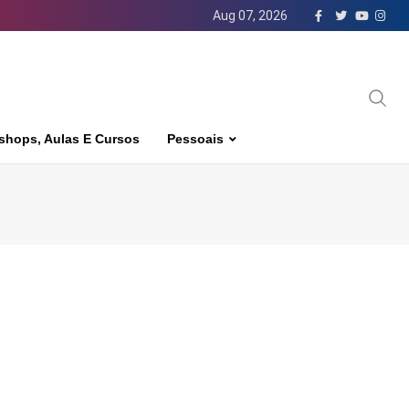
Aug 07, 2026
shops, Aulas E Cursos
Pessoais