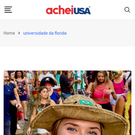
Skip
to
content
Home
universidade da florida