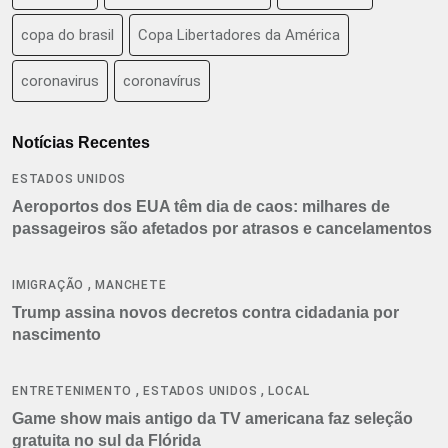
copa do brasil
Copa Libertadores da América
coronavirus
coronavírus
Notícias Recentes
ESTADOS UNIDOS
Aeroportos dos EUA têm dia de caos: milhares de
passageiros são afetados por atrasos e cancelamentos
,
IMIGRAÇÃO
MANCHETE
Trump assina novos decretos contra cidadania por
nascimento
,
,
ENTRETENIMENTO
ESTADOS UNIDOS
LOCAL
Game show mais antigo da TV americana faz seleção
gratuita no sul da Flórida