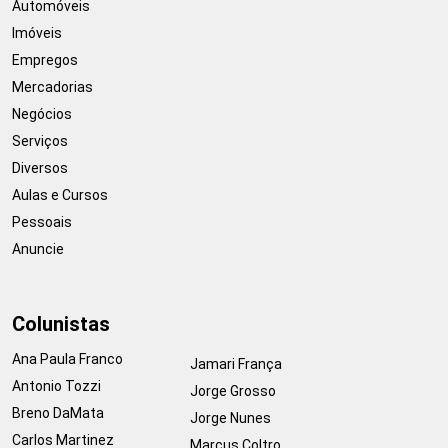
Automóveis
Imóveis
Empregos
Mercadorias
Negócios
Serviços
Diversos
Aulas e Cursos
Pessoais
Anuncie
Colunistas
Ana Paula Franco
Jamari França
Antonio Tozzi
Jorge Grosso
Breno DaMata
Jorge Nunes
Carlos Martinez
Marcus Coltro