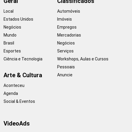
Geral
Classificados
Local
Automóveis
Estados Unidos
Imóveis
Negócios
Empregos
Mundo
Mercadorias
Brasil
Negócios
Esportes
Serviços
Ciência e Tecnologia
Workshops, Aulas e Cursos
Pessoais
Arte & Cultura
Anuncie
Aconteceu
Agenda
Social & Eventos
VideoAds