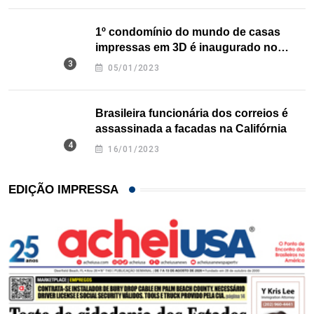
1º condomínio do mundo de casas
impressas em 3D é inaugurado no
Texas
05/01/2023
Brasileira funcionária dos correios é
assassinada a facadas na Califórnia
16/01/2023
EDIÇÃO IMPRESSA