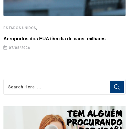
,
ESTADOS UNIDOS
E
Aeroportos dos EUA têm dia de caos: milhares...
G
07/08/2026