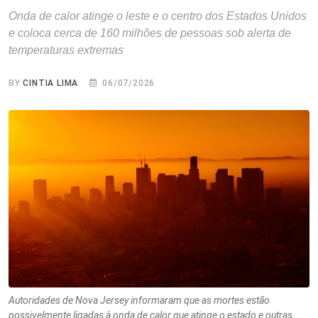
Onda de calor atinge o leste e o centro dos Estados Unidos
e coloca cerca de 160 milhões de pessoas sob alerta de
temperaturas extremas
BY
CINTIA LIMA
06/07/2026
Autoridades de Nova Jersey informaram que as mortes estão
possivelmente ligadas à onda de calor que atinge o estado e outras