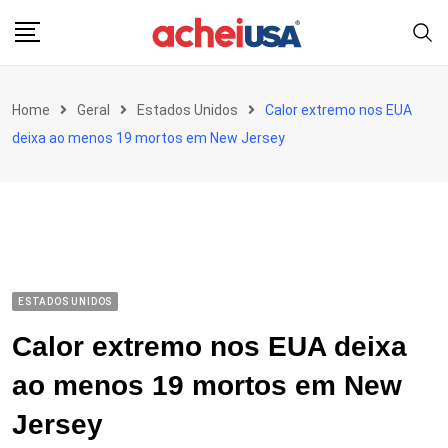
Skip
to
content
Home
Geral
Estados Unidos
Calor extremo nos EUA
deixa ao menos 19 mortos em New Jersey
ESTADOS UNIDOS
Calor extremo nos EUA deixa
ao menos 19 mortos em New
Jersey