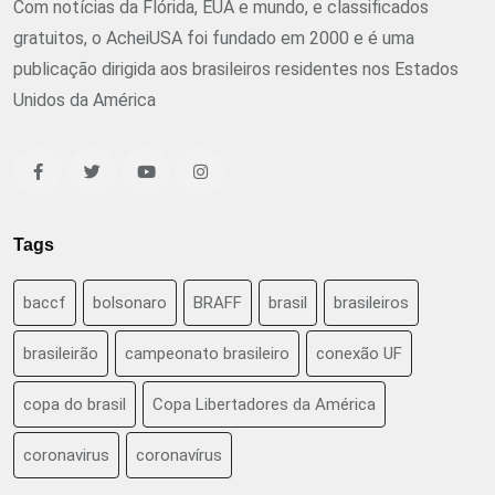
Com notícias da Flórida, EUA e mundo, e classificados
gratuitos, o AcheiUSA foi fundado em 2000 e é uma
publicação dirigida aos brasileiros residentes nos Estados
Unidos da América
Tags
baccf
bolsonaro
BRAFF
brasil
brasileiros
brasileirão
campeonato brasileiro
conexão UF
copa do brasil
Copa Libertadores da América
coronavirus
coronavírus