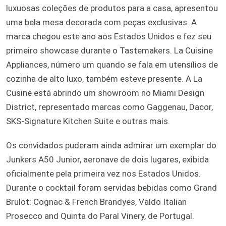
luxuosas coleções de produtos para a casa, apresentou
uma bela mesa decorada com peças exclusivas. A
marca chegou este ano aos Estados Unidos e fez seu
primeiro showcase durante o Tastemakers. La Cuisine
Appliances, número um quando se fala em utensílios de
cozinha de alto luxo, também esteve presente. A La
Cusine está abrindo um showroom no Miami Design
District, representado marcas como Gaggenau, Dacor,
SKS-Signature Kitchen Suite e outras mais.
Os convidados puderam ainda admirar um exemplar do
Junkers A50 Junior, aeronave de dois lugares, exibida
oficialmente pela primeira vez nos Estados Unidos.
Durante o cocktail foram servidas bebidas como Grand
Brulot: Cognac & French Brandyes, Valdo Italian
Prosecco and Quinta do Paral Vinery, de Portugal.