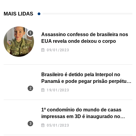
MAIS LIDAS
Assassino confesso de brasileira nos
EUA revela onde deixou o corpo
09/01/2023
Brasileiro é detido pela Interpol no
Panamá e pode pegar prisão perpétua
nos EUA
19/01/2023
1º condomínio do mundo de casas
impressas em 3D é inaugurado no
Texas
05/01/2023