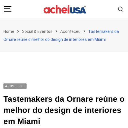
Skip
to
content
Home
Social & Eventos
Aconteceu
Tastemakers da
Ornare reúne o melhor do design de interiores em Miami
ACONTECEU
Tastemakers da Ornare reúne o
melhor do design de interiores
em Miami