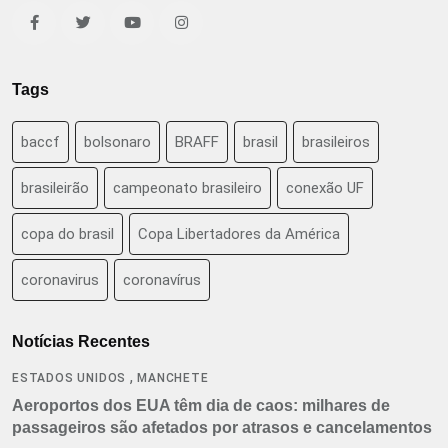
Tags
baccf
bolsonaro
BRAFF
brasil
brasileiros
brasileirão
campeonato brasileiro
conexão UF
copa do brasil
Copa Libertadores da América
coronavirus
coronavírus
Notícias Recentes
,
ESTADOS UNIDOS
MANCHETE
Aeroportos dos EUA têm dia de caos: milhares de
passageiros são afetados por atrasos e cancelamentos