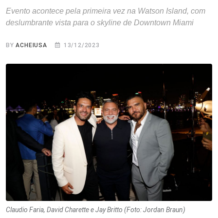
Evento acontece pela primeira vez na Watson Island, com
deslumbrante vista para o skyline de Downtown Miami
BY
ACHEIUSA
13/12/2023
Claudio Faria, David Charette e Jay Britto (Foto: Jordan Braun)