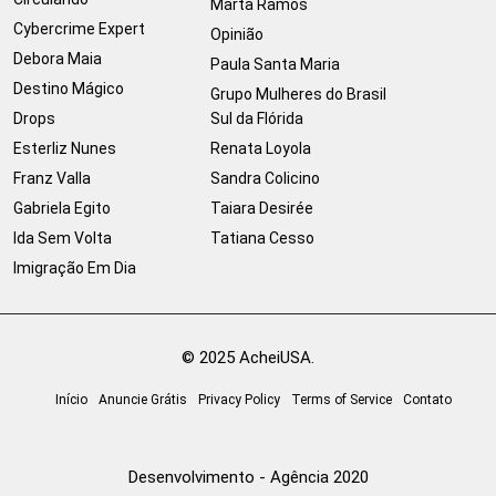
Marta Ramos
Cybercrime Expert
Opinião
Debora Maia
Paula Santa Maria
Destino Mágico
Grupo Mulheres do Brasil
Drops
Sul da Flórida
Esterliz Nunes
Renata Loyola
Franz Valla
Sandra Colicino
Gabriela Egito
Taiara Desirée
Ida Sem Volta
Tatiana Cesso
Imigração Em Dia
© 2025 AcheiUSA.
Início
Anuncie Grátis
Privacy Policy
Terms of Service
Contato
Desenvolvimento - Agência 2020