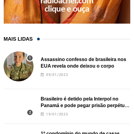
MAIS LIDAS
Assassino confesso de brasileira nos
EUA revela onde deixou o corpo
09/01/2023
Brasileiro é detido pela Interpol no
Panamá e pode pegar prisão perpétua
nos EUA
19/01/2023
1º condomínio do mundo de casas