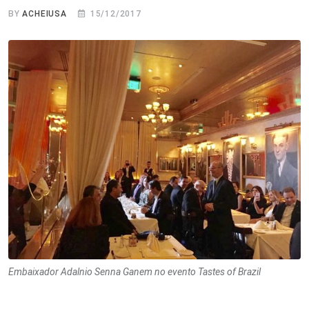
BY
ACHEIUSA
15/12/2017
Embaixador Adalnio Senna Ganem no evento Tastes of Brazil