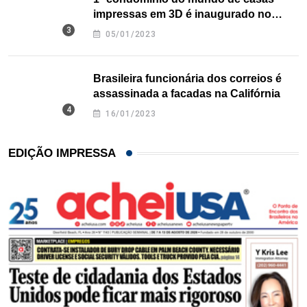
impressas em 3D é inaugurado no
Texas
05/01/2023
Brasileira funcionária dos correios é
assassinada a facadas na Califórnia
16/01/2023
EDIÇÃO IMPRESSA