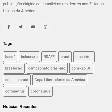
publicação dirigida aos brasileiros residentes nos Estados
Unidos da América
Tags
baccf
bolsonaro
BRAFF
brasil
brasileiros
brasileirão
campeonato brasileiro
conexão UF
copa do brasil
Copa Libertadores da América
coronavirus
coronavírus
Notícias Recentes