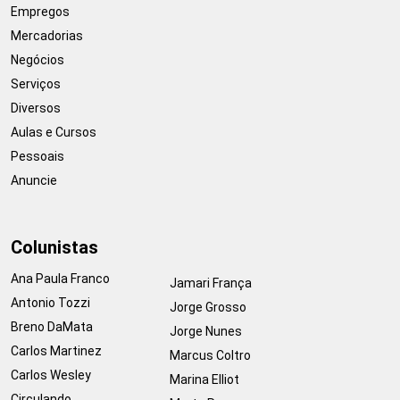
Empregos
Mercadorias
Negócios
Serviços
Diversos
Aulas e Cursos
Pessoais
Anuncie
Colunistas
Ana Paula Franco
Jamari França
Antonio Tozzi
Jorge Grosso
Breno DaMata
Jorge Nunes
Carlos Martinez
Marcus Coltro
Carlos Wesley
Marina Elliot
Circulando