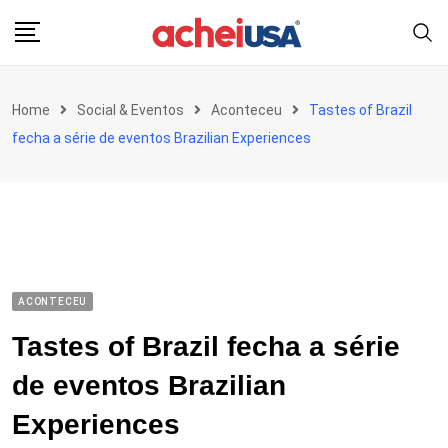
Skip
to
content
Home
Social & Eventos
Aconteceu
Tastes of Brazil
fecha a série de eventos Brazilian Experiences
ACONTECEU
Tastes of Brazil fecha a série
de eventos Brazilian
Experiences