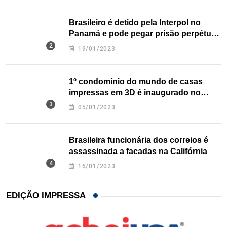
Brasileiro é detido pela Interpol no
Panamá e pode pegar prisão perpétua
nos EUA
19/01/2023
1º condomínio do mundo de casas
impressas em 3D é inaugurado no
Texas
05/01/2023
Brasileira funcionária dos correios é
assassinada a facadas na Califórnia
16/01/2023
EDIÇÃO IMPRESSA