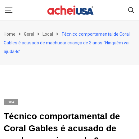
Skip
to
content
Home
Geral
Local
Técnico comportamental de Coral
Gables é acusado de machucar criança de 3 anos: ‘Ninguém vai
ajudá-lo’
LOCAL
Técnico comportamental de
Coral Gables é acusado de