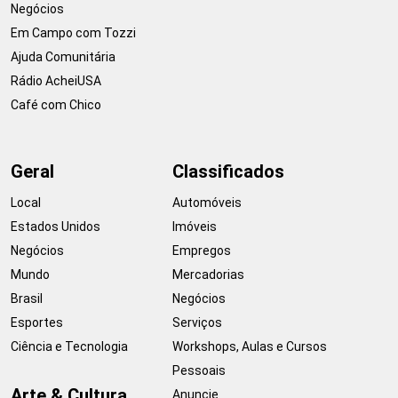
Negócios
Em Campo com Tozzi
Ajuda Comunitária
Rádio AcheiUSA
Café com Chico
Geral
Classificados
Local
Automóveis
Estados Unidos
Imóveis
Negócios
Empregos
Mundo
Mercadorias
Brasil
Negócios
Esportes
Serviços
Ciência e Tecnologia
Workshops, Aulas e Cursos
Pessoais
Arte & Cultura
Anuncie