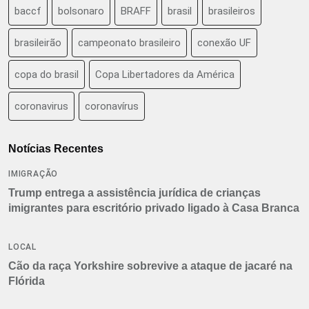
baccf
bolsonaro
BRAFF
brasil
brasileiros
brasileirão
campeonato brasileiro
conexão UF
copa do brasil
Copa Libertadores da América
coronavirus
coronavírus
Notícias Recentes
IMIGRAÇÃO
Trump entrega a assistência jurídica de crianças
imigrantes para escritório privado ligado à Casa Branca
LOCAL
Cão da raça Yorkshire sobrevive a ataque de jacaré na
Flórida