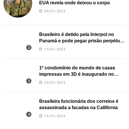
EUA revela onde deixou o corpo
09/01/2023
Brasileiro é detido pela Interpol no
Panamá e pode pegar prisão perpétua
nos EUA
19/01/2023
1º condomínio do mundo de casas
impressas em 3D é inaugurado no
Texas
05/01/2023
Brasileira funcionária dos correios é
assassinada a facadas na Califórnia
16/01/2023