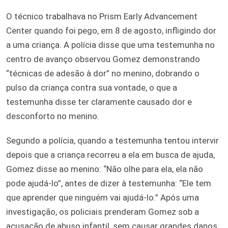
O técnico trabalhava no Prism Early Advancement
Center quando foi pego, em 8 de agosto, infligindo dor
a uma criança. A polícia disse que uma testemunha no
centro de avanço observou Gomez demonstrando
“técnicas de adesão à dor” no menino, dobrando o
pulso da criança contra sua vontade, o que a
testemunha disse ter claramente causado dor e
desconforto no menino.
Segundo a polícia, quando a testemunha tentou intervir
depois que a criança recorreu a ela em busca de ajuda,
Gomez disse ao menino: “Não olhe para ela, ela não
pode ajudá-lo”, antes de dizer à testemunha: “Ele tem
que aprender que ninguém vai ajudá-lo.” Após uma
investigação, os policiais prenderam Gomez sob a
acusação de abuso infantil, sem causar grandes danos