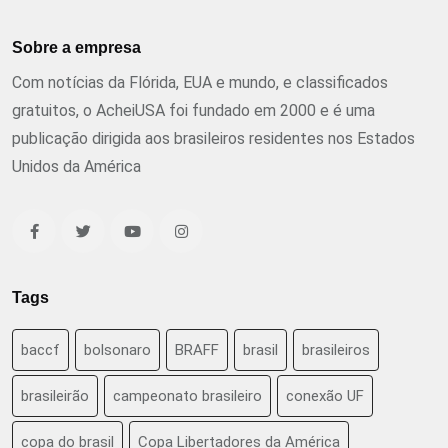
Sobre a empresa
Com notícias da Flórida, EUA e mundo, e classificados
gratuitos, o AcheiUSA foi fundado em 2000 e é uma
publicação dirigida aos brasileiros residentes nos Estados
Unidos da América
Tags
baccf
bolsonaro
BRAFF
brasil
brasileiros
brasileirão
campeonato brasileiro
conexão UF
copa do brasil
Copa Libertadores da América