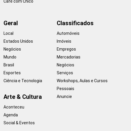
Café com Chico
Geral
Classificados
Local
Automóveis
Estados Unidos
Imóveis
Negócios
Empregos
Mundo
Mercadorias
Brasil
Negócios
Esportes
Serviços
Ciência e Tecnologia
Workshops, Aulas e Cursos
Pessoais
Arte & Cultura
Anuncie
Aconteceu
Agenda
Social & Eventos