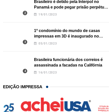
Brasileiro é detido pela Interpol no
Panamá e pode pegar prisão perpétua
nos EUA
19/01/2023
1º condomínio do mundo de casas
impressas em 3D é inaugurado no
Texas
05/01/2023
Brasileira funcionária dos correios é
assassinada a facadas na Califórnia
16/01/2023
EDIÇÃO IMPRESSA