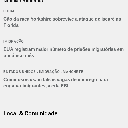
Notícias Recentes
LOCAL
Cão da raça Yorkshire sobrevive a ataque de jacaré na
Flórida
IMIGRAÇÃO
EUA registram maior número de prisões migratórias em
um único mês
,
,
ESTADOS UNIDOS
IMIGRAÇÃO
MANCHETE
Criminosos usam falsas vagas de emprego para
enganar imigrantes, alerta FBI
Local & Comunidade