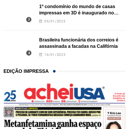
1º condomínio do mundo de casas
impressas em 3D é inaugurado no
Texas
05/01/2023
Brasileira funcionária dos correios é
assassinada a facadas na Califórnia
16/01/2023
EDIÇÃO IMPRESSA