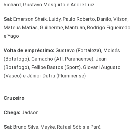
Richard, Gustavo Mosquito e André Luiz
Sai:
Emerson Sheik, Luidy, Paulo Roberto, Danilo, Vilson,
Mateus Matias, Guilherme, Mantuan, Rodrigo Figueiredo
e Yago
Volta de empréstimo:
Gustavo (Fortaleza), Moisés
(Botafogo), Camacho (Atl. Paranaense), Jean
(Botafogo), Fellipe Bastos (Sport), Giovani Augusto
(Vasco) e Júnior Dutra (Fluminense)
Cruzeiro
Chega:
Jadson
Sai:
Bruno Silva, Mayke, Rafael Sóbis e Pará