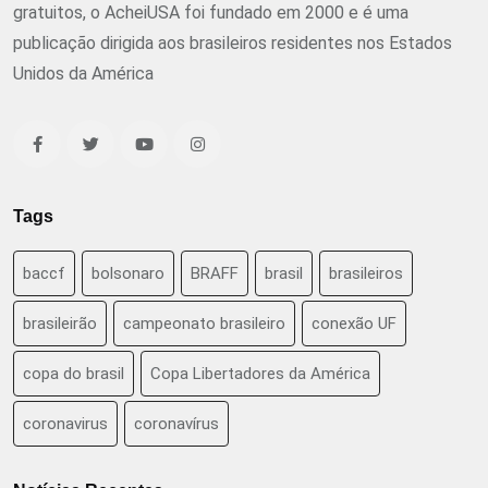
gratuitos, o AcheiUSA foi fundado em 2000 e é uma
publicação dirigida aos brasileiros residentes nos Estados
Unidos da América
Tags
baccf
bolsonaro
BRAFF
brasil
brasileiros
brasileirão
campeonato brasileiro
conexão UF
copa do brasil
Copa Libertadores da América
coronavirus
coronavírus