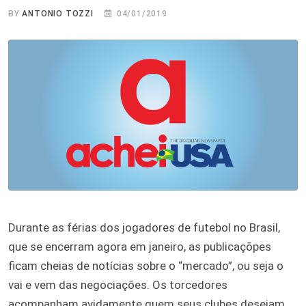
BY
ANTONIO TOZZI
04/01/2019
Durante as férias dos jogadores de futebol no Brasil,
que se encerram agora em janeiro, as publicaçõpes
ficam cheias de notícias sobre o “mercado”, ou seja o
vai e vem das negociações. Os torcedores
acompanham avidamente quem seus clubes desejam