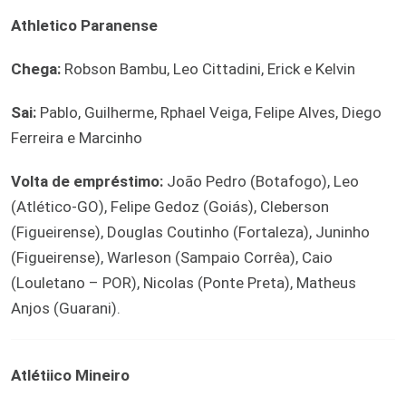
Athletico Paranense
Chega:
Robson Bambu, Leo Cittadini, Erick e Kelvin
Sai:
Pablo, Guilherme, Rphael Veiga, Felipe Alves, Diego
Ferreira e Marcinho
Volta de empréstimo:
João Pedro (Botafogo), Leo
(Atlético-GO), Felipe Gedoz (Goiás), Cleberson
(Figueirense), Douglas Coutinho (Fortaleza), Juninho
(Figueirense), Warleson (Sampaio Corrêa), Caio
(Louletano – POR), Nicolas (Ponte Preta), Matheus
Anjos (Guarani).
Atlétiico Mineiro