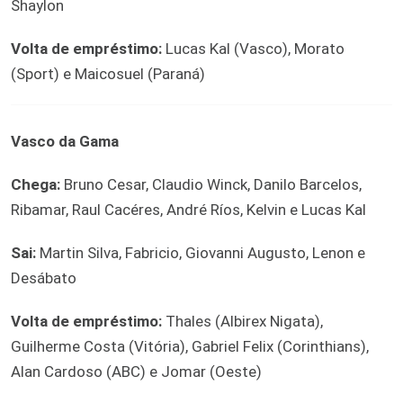
Shaylon
Volta de empréstimo:
Lucas Kal (Vasco), Morato
(Sport) e Maicosuel (Paraná)
Vasco da Gama
Chega:
Bruno Cesar, Claudio Winck, Danilo Barcelos,
Ribamar, Raul Cacéres, André Ríos, Kelvin e Lucas Kal
Sai:
Martin Silva, Fabricio, Giovanni Augusto, Lenon e
Desábato
Volta de empréstimo:
Thales (Albirex Nigata),
Guilherme Costa (Vitória), Gabriel Felix (Corinthians),
Alan Cardoso (ABC) e Jomar (Oeste)