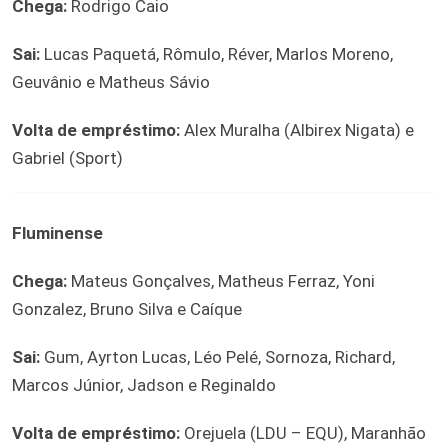
Chega:
Rodrigo Caio
Sai:
Lucas Paquetá, Rômulo, Réver, Marlos Moreno,
Geuvânio e Matheus Sávio
Volta de empréstimo:
Alex Muralha (Albirex Nigata) e
Gabriel (Sport)
Fluminense
Chega:
Mateus Gonçalves, Matheus Ferraz, Yoni
Gonzalez, Bruno Silva e Caíque
Sai:
Gum, Ayrton Lucas, Léo Pelé, Sornoza, Richard,
Marcos Júnior, Jadson e Reginaldo
Volta de empréstimo:
Orejuela (LDU – EQU), Maranhão