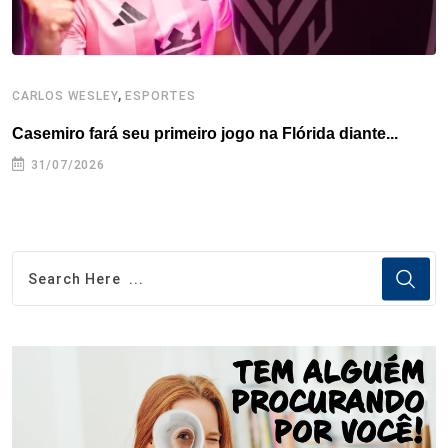
,
CARLOS WESLEY
ESPORTES
C
Casemiro fará seu primeiro jogo na Flórida diante...
P
31/07/2026