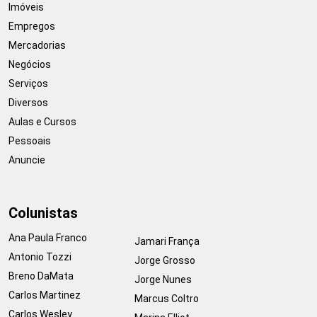
Imóveis
Empregos
Mercadorias
Negócios
Serviços
Diversos
Aulas e Cursos
Pessoais
Anuncie
Colunistas
Ana Paula Franco
Jamari França
Antonio Tozzi
Jorge Grosso
Breno DaMata
Jorge Nunes
Carlos Martinez
Marcus Coltro
Carlos Wesley