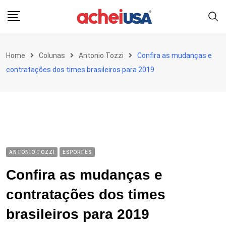
Skip
to
content
Home
Colunas
Antonio Tozzi
Confira as mudanças e
contratações dos times brasileiros para 2019
ANTONIO TOZZI
ESPORTES
Confira as mudanças e
contratações dos times
brasileiros para 2019