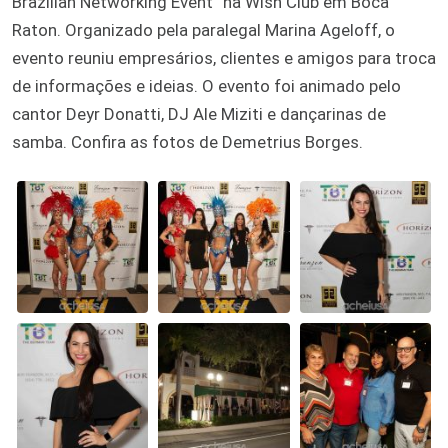
Brazilian Networking Event” na Wish Club em Boca
Raton. Organizado pela paralegal Marina Ageloff, o
evento reuniu empresários, clientes e amigos para troca
de informações e ideias. O evento foi animado pelo
cantor Deyr Donatti, DJ Ale Miziti e dançarinas de
samba. Confira as fotos de Demetrius Borges.