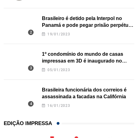
Brasileiro é detido pela Interpol no
Panamá e pode pegar prisão perpétua
nos EUA
19/01/2023
1º condomínio do mundo de casas
impressas em 3D é inaugurado no
Texas
05/01/2023
Brasileira funcionária dos correios é
assassinada a facadas na Califórnia
16/01/2023
EDIÇÃO IMPRESSA