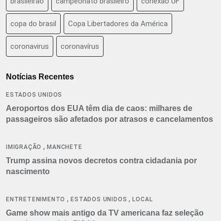
brasileirão
campeonato brasileiro
conexão UF
copa do brasil
Copa Libertadores da América
coronavirus
coronavírus
Notícias Recentes
ESTADOS UNIDOS
Aeroportos dos EUA têm dia de caos: milhares de
passageiros são afetados por atrasos e cancelamentos
,
IMIGRAÇÃO
MANCHETE
Trump assina novos decretos contra cidadania por
nascimento
,
,
ENTRETENIMENTO
ESTADOS UNIDOS
LOCAL
Game show mais antigo da TV americana faz seleção