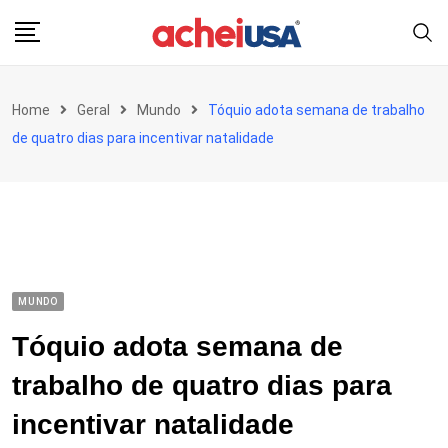
Skip
to
content
Home
Geral
Mundo
Tóquio adota semana de trabalho
de quatro dias para incentivar natalidade
MUNDO
Tóquio adota semana de
trabalho de quatro dias para
incentivar natalidade