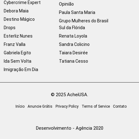
Cybercrime Expert
Opinião
Debora Maia
Paula Santa Maria
Destino Mágico
Grupo Mulheres do Brasil
Drops
Sul da Flórida
Esterliz Nunes
Renata Loyola
Franz Valla
Sandra Colicino
Gabriela Egito
Taiara Desirée
Ida Sem Volta
Tatiana Cesso
Imigração Em Dia
© 2025 AcheiUSA.
Início
Anuncie Grátis
Privacy Policy
Terms of Service
Contato
Desenvolvimento - Agência 2020