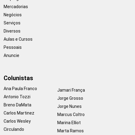
Mercadorias
Negócios
Serviços
Diversos
Aulas e Cursos
Pessoais
Anuncie
Colunistas
Ana Paula Franco
Jamari França
Antonio Tozzi
Jorge Grosso
Breno DaMata
Jorge Nunes
Carlos Martinez
Marcus Coltro
Carlos Wesley
Marina Elliot
Circulando
Marta Ramos