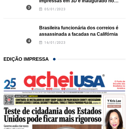
impressas em 3D é inaugurado no
Texas
05/01/2023
Brasileira funcionária dos correios é
assassinada a facadas na Califórnia
16/01/2023
EDIÇÃO IMPRESSA