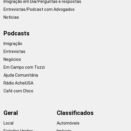
Imigração em Dia/Perguntas e respostas
Entrevistas/Podcast com Advogados
Notícias
Podcasts
Imigração
Entrevistas
Negócios
Em Campo com Tozzi
Ajuda Comunitária
Rádio AcheiUSA
Café com Chico
Geral
Classificados
Local
Automóveis
Estados Unidos
Imóveis