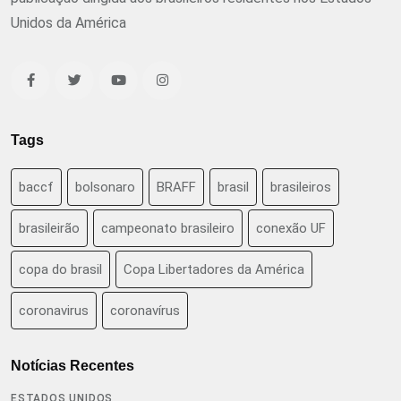
Unidos da América
Tags
baccf
bolsonaro
BRAFF
brasil
brasileiros
brasileirão
campeonato brasileiro
conexão UF
copa do brasil
Copa Libertadores da América
coronavirus
coronavírus
Notícias Recentes
ESTADOS UNIDOS