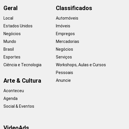
Geral
Classificados
Local
Automóveis
Estados Unidos
Imóveis
Negócios
Empregos
Mundo
Mercadorias
Brasil
Negócios
Esportes
Serviços
Ciência e Tecnologia
Workshops, Aulas e Cursos
Pessoais
Arte & Cultura
Anuncie
Aconteceu
Agenda
Social & Eventos
VideoAds