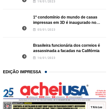
19/01/2023
1º condomínio do mundo de casas
impressas em 3D é inaugurado no
Texas
05/01/2023
Brasileira funcionária dos correios é
assassinada a facadas na Califórnia
16/01/2023
EDIÇÃO IMPRESSA