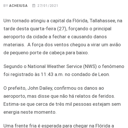
BY
ACHEIUSA
27/01/2021
Um tornado atingiu a capital da Flórida, Tallahassee, na
tarde desta quarta-feira (27), forçando o principal
aeroporto da cidade a fechar e causando danos
materiais. A força dos ventos chegou a virar um avião
de pequeno porte de cabeça para baixo.
Segundo o National Weather Service (NWS) o fenômeno
foi registrado às 11:43 a.m. no condado de Leon.
O prefeito, John Dailey, confirmou os danos ao
aeroporto, mas disse que não há relatos de feridos.
Estima-se que cerca de três mil pessoas estejam sem
energia neste momento.
Uma frente fria é esperada para chegar na Flórida a