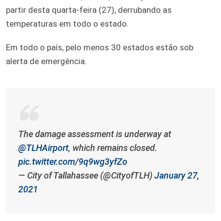
partir desta quarta-feira (27), derrubando as
temperaturas em todo o estado.
Em todo o país, pelo menos 30 estados estão sob
alerta de emergência.
The damage assessment is underway at
@TLHAirport
, which remains closed.
pic.twitter.com/9q9wg3yfZo
— City of Tallahassee (@CityofTLH)
January 27,
2021