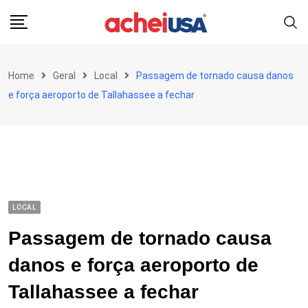
Skip
to
content
Home
Geral
Local
Passagem de tornado causa danos
e força aeroporto de Tallahassee a fechar
LOCAL
Passagem de tornado causa
danos e força aeroporto de
Tallahassee a fechar