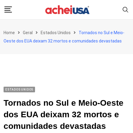
Skip
to
content
Home
Geral
Estados Unidos
Tornados no Sul e Meio-
Oeste dos EUA deixam 32 mortos e comunidades devastadas
ESTADOS UNIDOS
Tornados no Sul e Meio-Oeste
dos EUA deixam 32 mortos e
comunidades devastadas