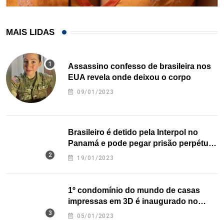
MAIS LIDAS
Assassino confesso de brasileira nos
EUA revela onde deixou o corpo
09/01/2023
Brasileiro é detido pela Interpol no
Panamá e pode pegar prisão perpétua
nos EUA
19/01/2023
1º condomínio do mundo de casas
impressas em 3D é inaugurado no
Texas
05/01/2023