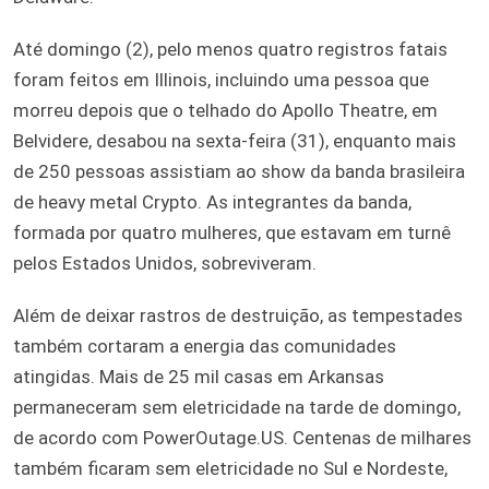
Até domingo (2), pelo menos quatro registros fatais
foram feitos em Illinois, incluindo uma pessoa que
morreu depois que o telhado do Apollo Theatre, em
Belvidere, desabou na sexta-feira (31), enquanto mais
de 250 pessoas assistiam ao show da banda brasileira
de heavy metal Crypto. As integrantes da banda,
formada por quatro mulheres, que estavam em turnê
pelos Estados Unidos, sobreviveram.
Além de deixar rastros de destruição, as tempestades
também cortaram a energia das comunidades
atingidas. Mais de 25 mil casas em Arkansas
permaneceram sem eletricidade na tarde de domingo,
de acordo com PowerOutage.US. Centenas de milhares
também ficaram sem eletricidade no Sul e Nordeste,