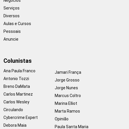
Negócios
Serviços
Diversos
Aulas e Cursos
Pessoais
Anuncie
Colunistas
Ana Paula Franco
Jamari França
Antonio Tozzi
Jorge Grosso
Breno DaMata
Jorge Nunes
Carlos Martinez
Marcus Coltro
Carlos Wesley
Marina Elliot
Circulando
Marta Ramos
Cybercrime Expert
Opinião
Debora Maia
Paula Santa Maria