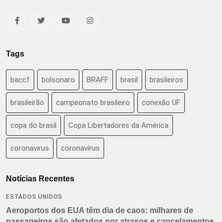
Tags
baccf
bolsonaro
BRAFF
brasil
brasileiros
brasileirão
campeonato brasileiro
conexão UF
copa do brasil
Copa Libertadores da América
coronavirus
coronavírus
Notícias Recentes
ESTADOS UNIDOS
Aeroportos dos EUA têm dia de caos: milhares de
passageiros são afetados por atrasos e cancelamentos