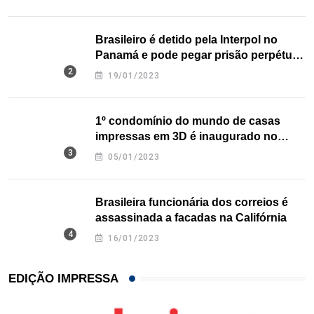
Brasileiro é detido pela Interpol no
Panamá e pode pegar prisão perpétua
nos EUA
19/01/2023
1º condomínio do mundo de casas
impressas em 3D é inaugurado no
Texas
05/01/2023
Brasileira funcionária dos correios é
assassinada a facadas na Califórnia
16/01/2023
EDIÇÃO IMPRESSA