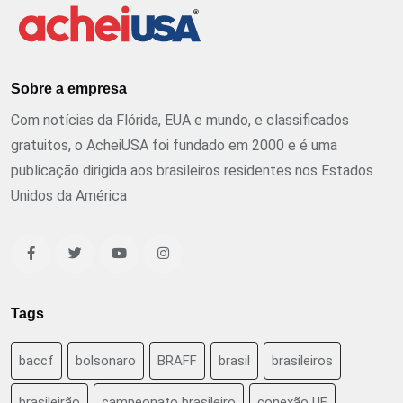
Sobre a empresa
Com notícias da Flórida, EUA e mundo, e classificados
gratuitos, o AcheiUSA foi fundado em 2000 e é uma
publicação dirigida aos brasileiros residentes nos Estados
Unidos da América
Tags
baccf
bolsonaro
BRAFF
brasil
brasileiros
brasileirão
campeonato brasileiro
conexão UF