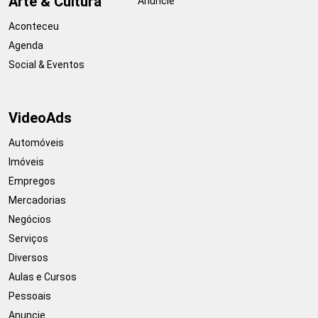
Arte & Cultura
Anuncie
Aconteceu
Agenda
Social & Eventos
VideoAds
Automóveis
Imóveis
Empregos
Mercadorias
Negócios
Serviços
Diversos
Aulas e Cursos
Pessoais
Anuncie