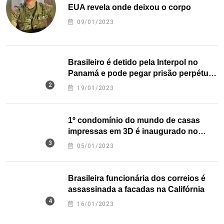
EUA revela onde deixou o corpo
09/01/2023
Brasileiro é detido pela Interpol no
Panamá e pode pegar prisão perpétua
nos EUA
19/01/2023
1º condomínio do mundo de casas
impressas em 3D é inaugurado no
Texas
05/01/2023
Brasileira funcionária dos correios é
assassinada a facadas na Califórnia
16/01/2023