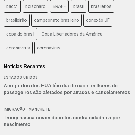
baccf
bolsonaro
BRAFF
brasil
brasileiros
brasileirão
campeonato brasileiro
conexão UF
copa do brasil
Copa Libertadores da América
coronavirus
coronavírus
Notícias Recentes
ESTADOS UNIDOS
Aeroportos dos EUA têm dia de caos: milhares de
passageiros são afetados por atrasos e cancelamentos
,
IMIGRAÇÃO
MANCHETE
Trump assina novos decretos contra cidadania por
nascimento