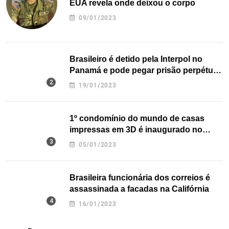
EUA revela onde deixou o corpo
09/01/2023
Brasileiro é detido pela Interpol no
Panamá e pode pegar prisão perpétua
nos EUA
19/01/2023
1º condomínio do mundo de casas
impressas em 3D é inaugurado no
Texas
05/01/2023
Brasileira funcionária dos correios é
assassinada a facadas na Califórnia
16/01/2023