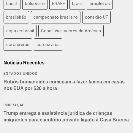
baccf
bolsonaro
BRAFF
brasil
brasileiros
brasileirão
campeonato brasileiro
conexão UF
copa do brasil
Copa Libertadores da América
coronavirus
coronavírus
Notícias Recentes
ESTADOS UNIDOS
Robôs humanoides começam a fazer faxina em casas
nos EUA por $30 a hora
IMIGRAÇÃO
Trump entrega a assistência jurídica de crianças
imigrantes para escritório privado ligado à Casa Branca