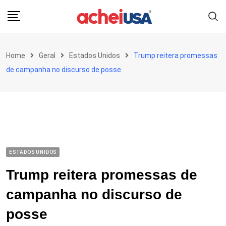
Skip
to
content
Home
Geral
Estados Unidos
Trump reitera promessas
de campanha no discurso de posse
ESTADOS UNIDOS
Trump reitera promessas de
campanha no discurso de
posse