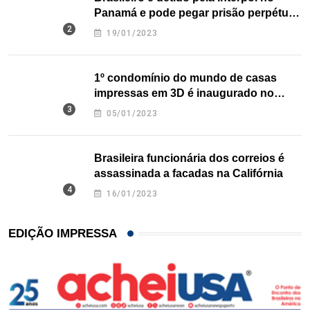
Panamá e pode pegar prisão perpétua
nos EUA
19/01/2023
1º condomínio do mundo de casas
impressas em 3D é inaugurado no
Texas
05/01/2023
Brasileira funcionária dos correios é
assassinada a facadas na Califórnia
16/01/2023
EDIÇÃO IMPRESSA